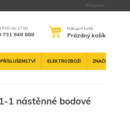
Přihlášení
0 731 948 888
Prázdný košík
NÁKUPNÍ
KOŠÍK
PŘÍSLUŠENSTVÍ
ELEKTROZBOŽÍ
ZNAČKY
-1 nástěnné bodové