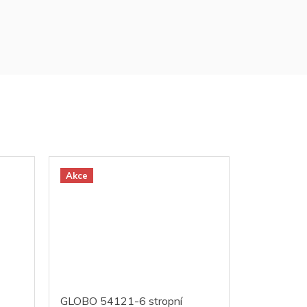
Akce
GLOBO 54121-6 stropní