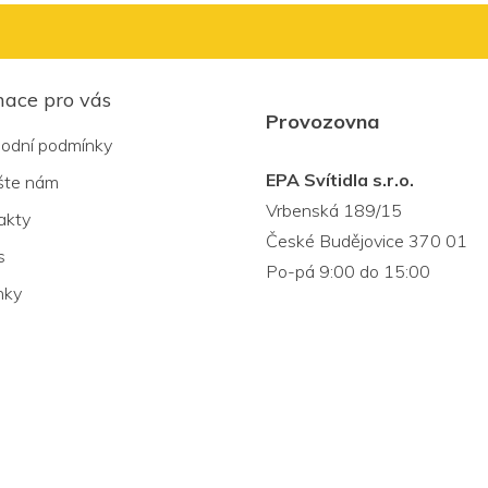
mace pro vás
Provozovna
odní podmínky
EPA Svítidla s.r.o.
šte nám
Vrbenská 189/15
akty
České Budějovice 370 01
s
Po-pá 9:00 do 15:00
nky