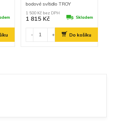
bodové svítidlo TROY
1 500 Kč bez DPH
adem
Skladem
1 815 Kč
šíku
Do košíku