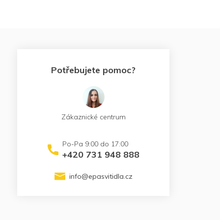
Potřebujete pomoc?
Zákaznické centrum
+420 731 948 888
info
@
epasvitidla.cz