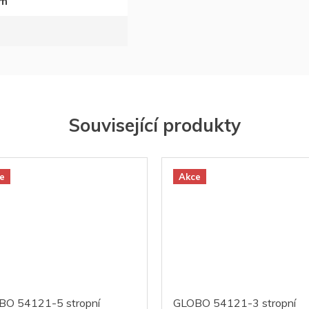
om
Související produkty
e
Akce
BO 54121-5 stropní
GLOBO 54121-3 stropní