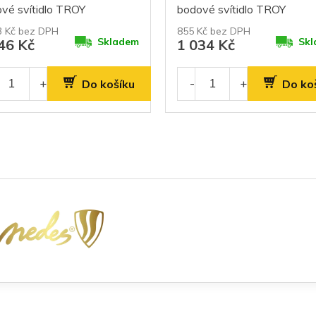
vé svítidlo TROY
bodové svítidlo TROY
3 Kč bez DPH
855 Kč bez DPH
Skladem
Skl
46 Kč
1 034 Kč
Do košíku
Do ko