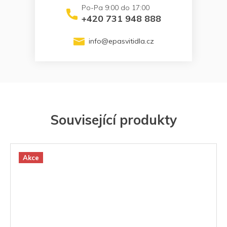
+420 731 948 888
info
@
epasvitidla.cz
Související produkty
Akce