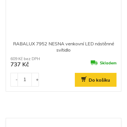
RABALUX 7952 NESNA venkovní LED nástěnné
svítidlo
609 Kč bez DPH
Skladem
737 Kč
Do košíku