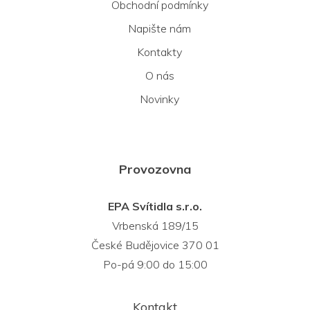
Obchodní podmínky
Napište nám
Kontakty
O nás
Novinky
Provozovna
EPA Svítidla s.r.o.
Vrbenská 189/15
České Budějovice 370 01
Po-pá 9:00 do 15:00
Kontakt