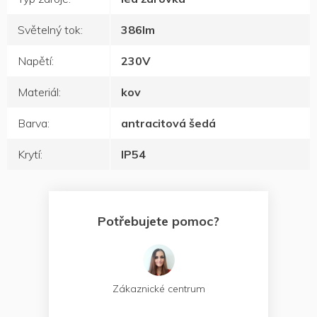
Světelný tok
:
386lm
Napětí
:
230V
Materiál
:
kov
Barva
:
antracitová šedá
Krytí
:
IP54
Potřebujete pomoc?
Zákaznické centrum