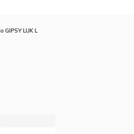
o GIPSY LUK L
a