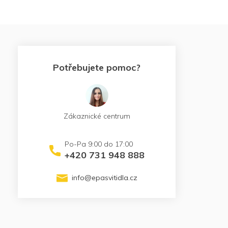
Potřebujete pomoc?
Zákaznické centrum
+420 731 948 888
info
@
epasvitidla.cz