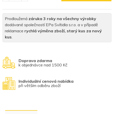
Prodloužená
záruka 3 roky na všechny výrobky
dodávané společností EPa Svítidla s.r.o. a v případě
reklamace
rychlá výměna zboží, starý kus za nový
kus
.
Doprava zdarma
k objednávce nad 1500 Kč
Individuální cenová nabídka
při větším odběru zboží