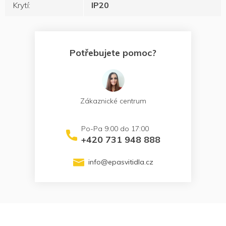
Krytí
:
IP20
Potřebujete pomoc?
Zákaznické centrum
+420 731 948 888
info
@
epasvitidla.cz