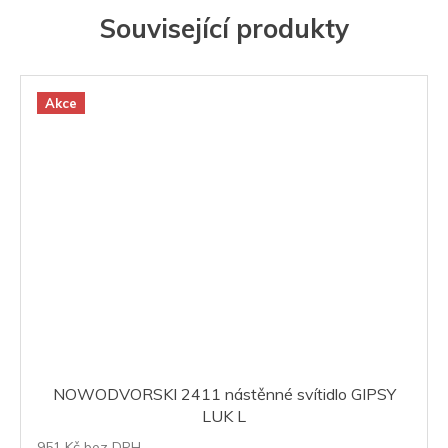
Související produkty
Akce
NOWODVORSKI 2411 nástěnné svítidlo GIPSY
LUK L
951 Kč bez DPH