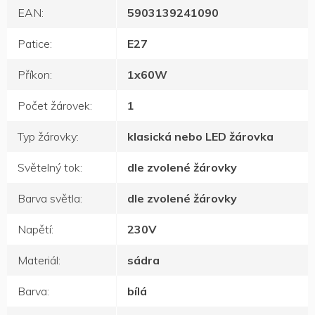
EAN
:
5903139241090
Patice
:
E27
Příkon
:
1x60W
Počet žárovek
:
1
Typ žárovky
:
klasická nebo LED žárovka
Světelný tok
:
dle zvolené žárovky
Barva světla
:
dle zvolené žárovky
Napětí
:
230V
Materiál
:
sádra
Barva
:
bílá