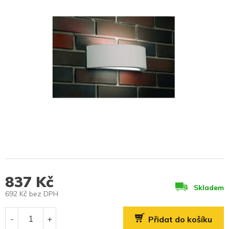
837 Kč
Skladem
692 Kč bez DPH
Měrná
cena:
Přidat do košíku