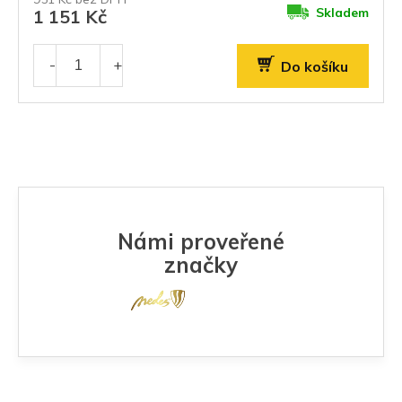
Skladem
1 151 Kč
Do košíku
Námi proveřené
značky