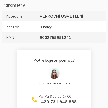
Kategorie
:
VENKOVNÍ OSVĚTLENÍ
Záruka
:
3 roky
EAN
:
9002759991241
Potřebujete pomoc?
Zákaznické centrum
+420 731 948 888