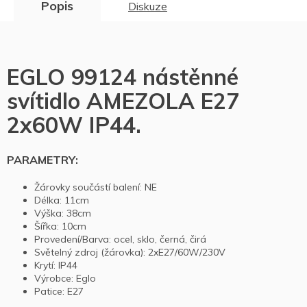
Popis
Diskuze
EGLO 99124 nástěnné
svítidlo AMEZOLA E27
2x60W IP44.
PARAMETRY:
Žárovky součástí balení: NE
Délka: 11cm
Výška: 38cm
Šířka: 10cm
Provedení/Barva: ocel, sklo, černá, čirá
Světelný zdroj (žárovka): 2xE27/60W/230V
Krytí: IP44
Výrobce: Eglo
Patice: E27