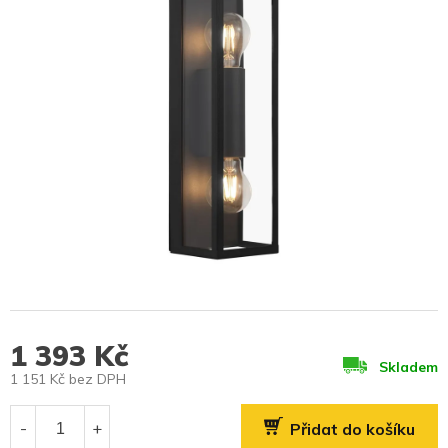
1 393 Kč
Skladem
1 151 Kč bez DPH
Měrná
cena:
Přidat do košíku