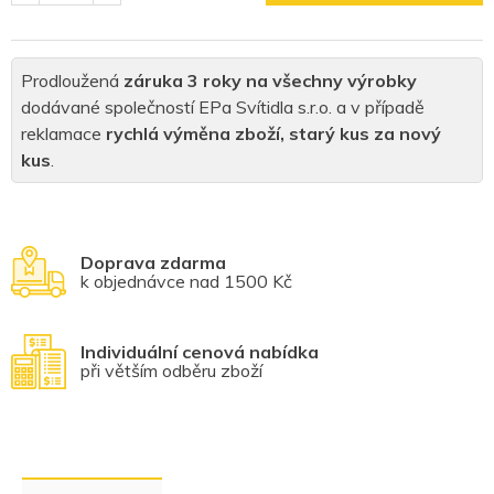
Prodloužená
záruka 3 roky na všechny výrobky
dodávané společností EPa Svítidla s.r.o. a v případě
reklamace
rychlá výměna zboží, starý kus za nový
kus
.
Doprava zdarma
k objednávce nad 1500 Kč
Individuální cenová nabídka
při větším odběru zboží