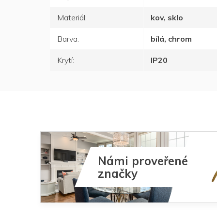
Materiál
:
kov, sklo
Barva
:
bílá, chrom
Krytí
:
IP20
Námi proveřené
značky