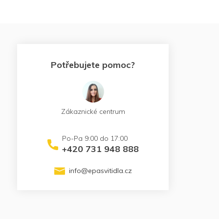
Potřebujete pomoc?
Zákaznické centrum
+420 731 948 888
info
@
epasvitidla.cz