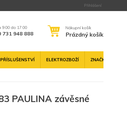
Přihlášení
0 731 948 888
Prázdný košík
NÁKUPNÍ
KOŠÍK
PŘÍSLUŠENSTVÍ
ELEKTROZBOŽÍ
ZNAČKY
3 PAULINA závěsné