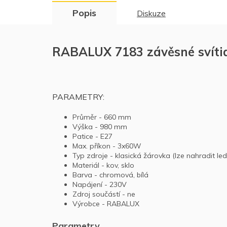
Popis
Diskuze
RABALUX 7183 závěsné svítid
PARAMETRY:
Průměr - 660 mm
Výška - 980 mm
Patice - E27
Max. příkon - 3x60W
Typ zdroje - klasická žárovka (lze nahradit le
Materiál - kov, sklo
Barva - chromová, bílá
Napájení - 230V
Zdroj součástí - ne
Výrobce - RABALUX