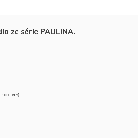
lo ze série PAULINA.
d zdrojem)