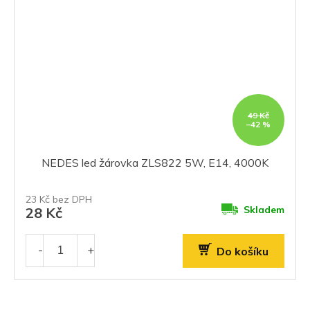
49 Kč
–42 %
NEDES led žárovka ZLS822 5W, E14, 4000K
23 Kč bez DPH
Skladem
28 Kč
Do košíku