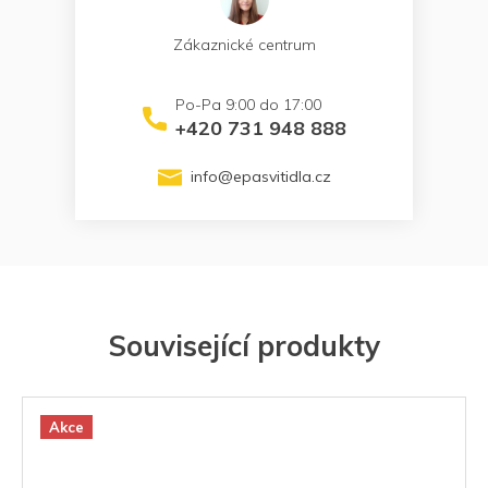
Zákaznické centrum
+420 731 948 888
info
@
epasvitidla.cz
Související produkty
Akce