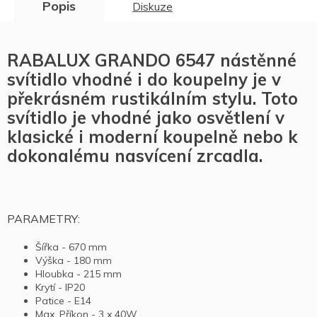
Popis
Diskuze
RABALUX GRANDO 6547 nástěnné
svítidlo vhodné i do koupelny je v
překrásném rustikálním stylu. Toto
svítidlo je vhodné jako osvětlení v
klasické i moderní koupelně nebo k
dokonalému nasvícení zrcadla.
PARAMETRY:
Šířka - 670 mm
Výška - 180 mm
Hloubka - 215 mm
Krytí - IP20
Patice - E14
Max. Příkon - 3 x 40W