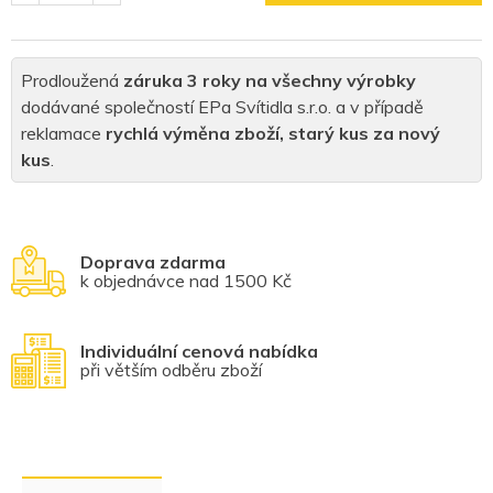
Prodloužená
záruka 3 roky na všechny výrobky
dodávané společností EPa Svítidla s.r.o. a v případě
reklamace
rychlá výměna zboží, starý kus za nový
kus
.
Doprava zdarma
k objednávce nad 1500 Kč
Individuální cenová nabídka
při větším odběru zboží