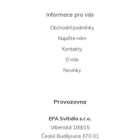
Informace pro vás
Obchodní podmínky
Napište nám
Kontakty
O nás
Novinky
Provozovna
EPA Svítidla s.r.o.
Vrbenská 189/15
České Budějovice 370 01