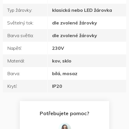
Typ žárovky
:
klasická nebo LED žárovka
Světelný tok
:
dle zvolené žárovky
Barva světla
:
dle zvolené žárovky
Napětí
:
230V
Materiál
:
kov, sklo
Barva
:
bílá, mosaz
Krytí
:
IP20
Potřebujete pomoc?