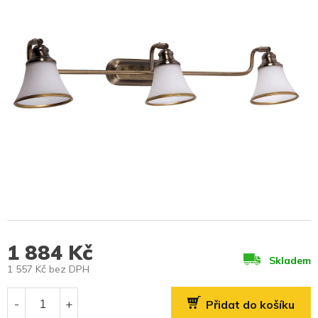
1 884 Kč
Skladem
1 557 Kč bez DPH
Měrná
cena:
Přidat do košíku