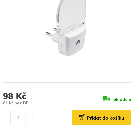
98 Kč
Skladem
81 Kč bez DPH
Měrná
cena:
Přidat do košíku