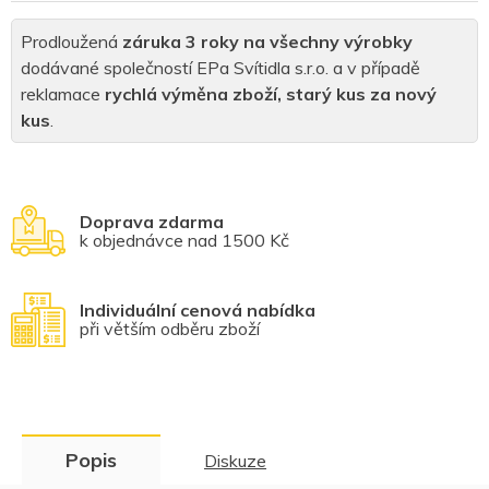
Prodloužená
záruka 3 roky na všechny výrobky
dodávané společností EPa Svítidla s.r.o. a v případě
reklamace
rychlá výměna zboží, starý kus za nový
kus
.
Doprava zdarma
k objednávce nad 1500 Kč
Individuální cenová nabídka
při větším odběru zboží
Popis
Diskuze