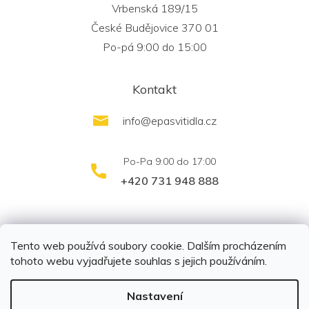
Vrbenská 189/15
České Budějovice 370 01
Po-pá 9:00 do 15:00
Kontakt
info
@
epasvitidla.cz
+420 731 948 888
outletsvítidel.cz
Montáž svítidel ELFAR s.r.o.
Tento web používá soubory cookie. Dalším procházením
tohoto webu vyjadřujete souhlas s jejich používáním.
Nastavení