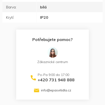
Barva
:
bílá
Krytí
:
IP20
Potřebujete pomoc?
Zákaznické centrum
+420 731 948 888
info
@
epasvitidla.cz