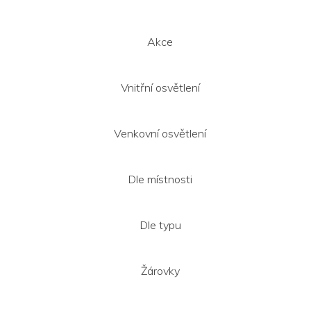
í
Akce
Vnitřní osvětlení
Venkovní osvětlení
Dle místnosti
Dle typu
Žárovky