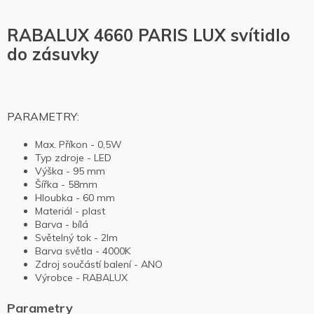
RABALUX 4660 PARIS LUX svítidlo
do zásuvky
PARAMETRY:
Max. Příkon - 0,5W
Typ zdroje - LED
Výška - 95 mm
Šířka - 58mm
Hloubka - 60 mm
Materiál - plast
Barva - bílá
Světelný tok - 2lm
Barva světla - 4000K
Zdroj součástí balení - ANO
Výrobce - RABALUX