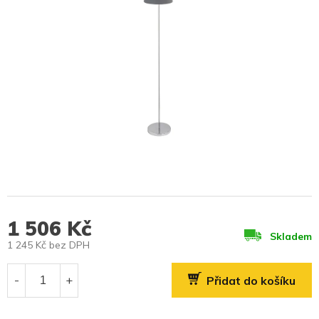
1 506 Kč
Skladem
1 245 Kč bez DPH
Měrná
cena:
Přidat do košíku