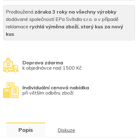
Prodloužená
záruka 3 roky na všechny výrobky
dodávané společností EPa Svítidla s.r.o. a v případě
reklamace
rychlá výměna zboží, starý kus za nový
kus
.
Doprava zdarma
k objednávce nad 1500 Kč
Individuální cenová nabídka
při větším odběru zboží
Popis
Diskuze