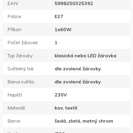
EAN
:
5998250325392
Patice
:
E27
Příkon
:
1x60W
Počet žárovek
:
1
Typ žárovky
:
klasická nebo LED žárovka
Světelný tok
:
dle zvolené žárovky
Barva světla
:
dle zvolené žárovky
Napětí
:
230V
Materiál
:
kov, textil
Barva
:
šedá, zlatá, matný chrom