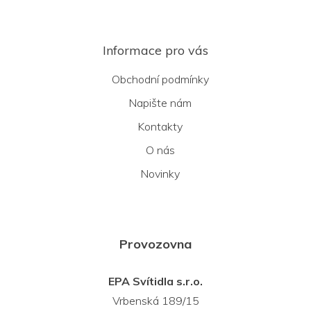
Informace pro vás
Obchodní podmínky
Napište nám
Kontakty
O nás
Novinky
Provozovna
EPA Svítidla s.r.o.
Vrbenská 189/15