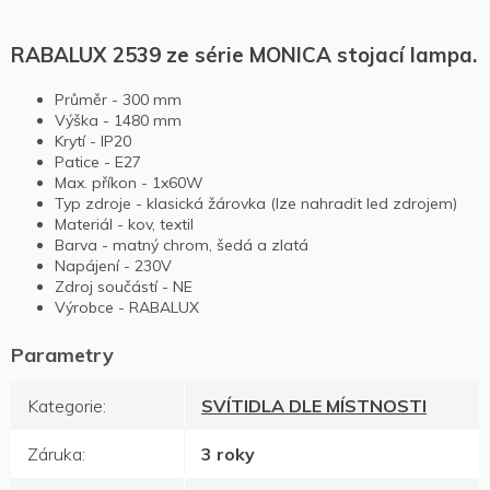
RABALUX 2539 ze série MONICA stojací lampa.
Průměr - 300 mm
Výška - 1480 mm
Krytí - IP20
Patice - E27
Max. příkon - 1x60W
Typ zdroje - klasická žárovka (lze nahradit led zdrojem)
Materiál - kov, textil
Barva - matný chrom, šedá a zlatá
Napájení - 230V
Zdroj součástí - NE
Výrobce - RABALUX
Kategorie
:
SVÍTIDLA DLE MÍSTNOSTI
Záruka
:
3 roky