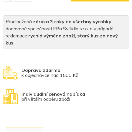
Prodloužená
záruka 3 roky na všechny výrobky
dodávané společností EPa Svítidla s.r.o. a v případě
reklamace
rychlá výměna zboží, starý kus za nový
kus
.
Doprava zdarma
k objednávce nad 1500 Kč
Individuální cenová nabídka
při větším odběru zboží