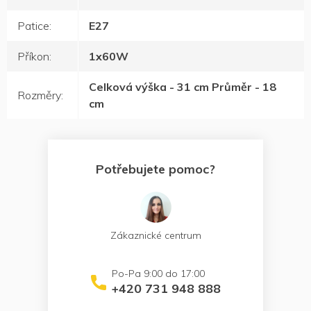
Patice
:
E27
Příkon
:
1x60W
Celková výška - 31 cm Průměr - 18
Rozměry
:
cm
Potřebujete pomoc?
Zákaznické centrum
+420 731 948 888