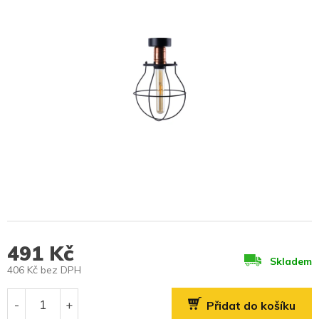
491 Kč
Skladem
406 Kč bez DPH
Měrná
cena:
Přidat do košíku