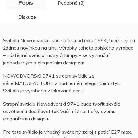
Popis
Podobné (3)
Diskuze
Svítidla Nowodvorski jsou na trhu od roku 1994, tudíž nejsou
žádnou novinkou na trhu. Výrobky tohoto polského výrobce
– nástěnná svítidla, lustry či lampy – se vyznačují
jednoduchým a elegantním designem.
NOWODVORSKI 9741 stropní svítidlo ze
série MANUFACTURE v nádherném elegantním stylu.
Svítidlo je vyrobeno z lakované oceli.
Stropní svítidlo Nowodvorski 9741 bude tvořit skvělé
osvětlení a doplňovat tak Vaší místnost díky svému
elegantnímu designu.
Pro toto svítidlo je vhodný světelný zdroj s paticí E27 max.