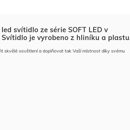
d svítidlo ze série SOFT LED v
vítidlo je vyrobeno z hliníku a plastu
it skvělé osvětlení a doplňovat tak Vaší místnost díky svému