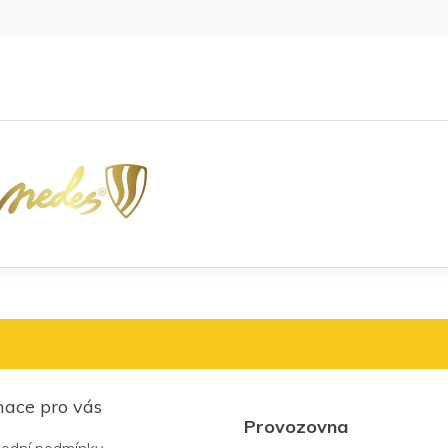
mace pro vás
Provozovna