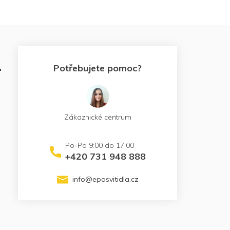
.
Potřebujete pomoc?
Zákaznické centrum
+420 731 948 888
info
@
epasvitidla.cz