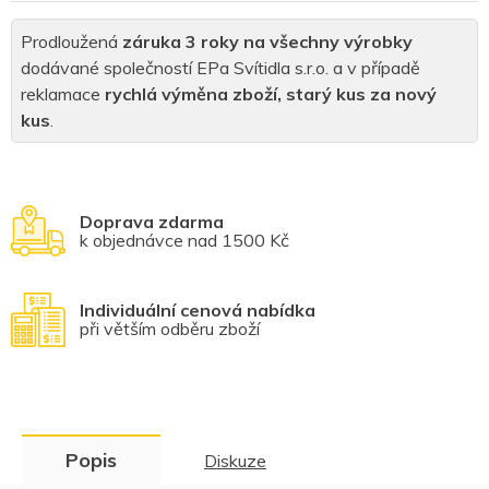
Prodloužená
záruka 3 roky na všechny výrobky
dodávané společností EPa Svítidla s.r.o. a v případě
reklamace
rychlá výměna zboží, starý kus za nový
kus
.
Doprava zdarma
k objednávce nad 1500 Kč
Individuální cenová nabídka
při větším odběru zboží
Popis
Diskuze