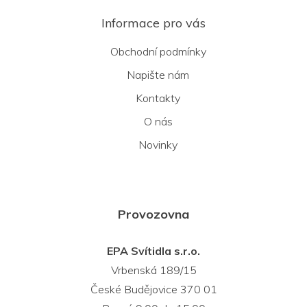
Informace pro vás
Obchodní podmínky
Napište nám
Kontakty
O nás
Novinky
Provozovna
EPA Svítidla s.r.o.
Vrbenská 189/15
České Budějovice 370 01