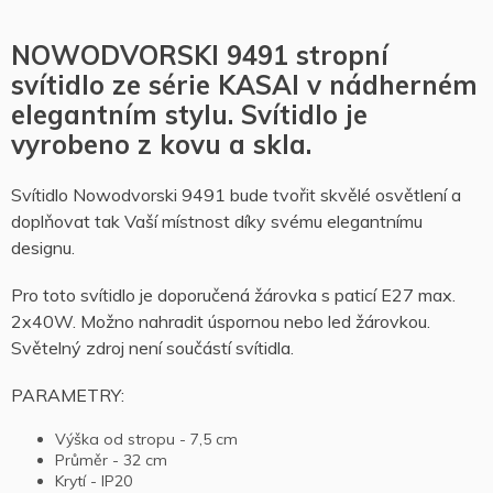
NOWODVORSKI 9491 stropní
svítidlo ze série KASAI v nádherném
elegantním stylu. Svítidlo je
vyrobeno z kovu a skla.
Svítidlo Nowodvorski 9491 bude tvořit skvělé osvětlení a
doplňovat tak Vaší místnost díky svému elegantnímu
designu.
Pro toto svítidlo je doporučená žárovka s paticí E27 max.
2x40W. Možno nahradit úspornou nebo led žárovkou.
Světelný zdroj není součástí svítidla.
PARAMETRY:
Výška od stropu - 7,5 cm
Průměr - 32 cm
Krytí - IP20