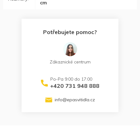
cm
Potřebujete pomoc?
Zákaznické centrum
+420 731 948 888
info
@
epasvitidla.cz