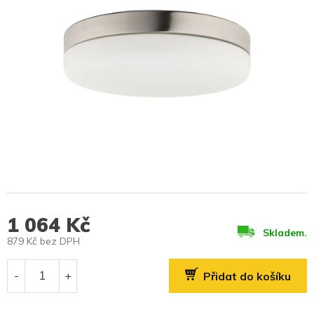
1 064 Kč
Skladem.
879 Kč bez DPH
Měrná
cena:
Přidat do košíku