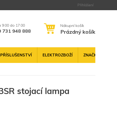
Přihlášení
0 731 948 888
Prázdný košík
NÁKUPNÍ
KOŠÍK
PŘÍSLUŠENSTVÍ
ELEKTROZBOŽÍ
ZNAČKY
SR stojací lampa