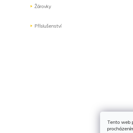
Žárovky
Příslušenství
Tento web p
procházením