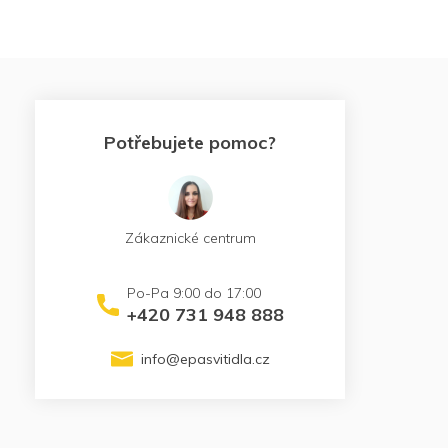
Potřebujete pomoc?
Zákaznické centrum
+420 731 948 888
info
@
epasvitidla.cz