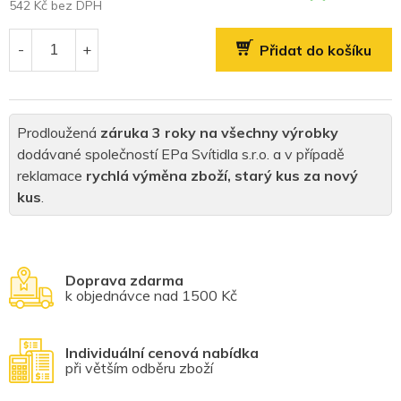
542 Kč bez DPH
Měrná
cena:
Přidat do košíku
Prodloužená
záruka 3 roky na všechny výrobky
dodávané společností EPa Svítidla s.r.o. a v případě
reklamace
rychlá výměna zboží, starý kus za nový
kus
.
Doprava zdarma
k objednávce nad 1500 Kč
Individuální cenová nabídka
při větším odběru zboží