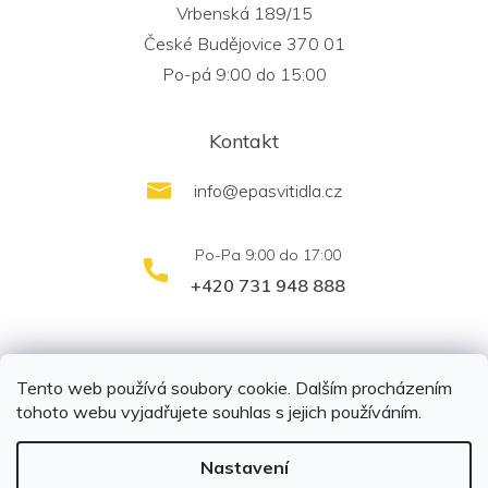
Vrbenská 189/15
České Budějovice 370 01
Po-pá 9:00 do 15:00
Kontakt
info
@
epasvitidla.cz
+420 731 948 888
outletsvítidel.cz
Montáž svítidel ELFAR s.r.o.
Tento web používá soubory cookie. Dalším procházením
tohoto webu vyjadřujete souhlas s jejich používáním.
Nastavení