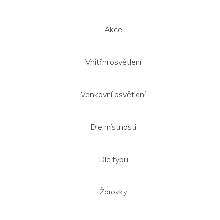
í
Akce
Vnitřní osvětlení
Venkovní osvětlení
Dle místnosti
Dle typu
Žárovky