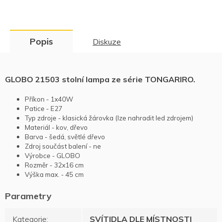
Popis
Diskuze
GLOBO 21503 stolní lampa ze série TONGARIRO.
Příkon - 1x40W
Patice - E27
Typ zdroje - klasická žárovka (lze nahradit led zdrojem)
Materiál - kov, dřevo
Barva - šedá, světlé dřevo
Zdroj součást balení - ne
Výrobce - GLOBO
Rozměr - 32x16 cm
Výška max. - 45 cm
Kategorie
:
SVÍTIDLA DLE MÍSTNOSTI