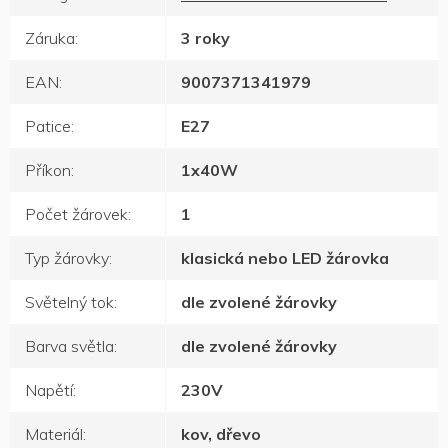
Záruka
:
3 roky
EAN
:
9007371341979
Patice
:
E27
Příkon
:
1x40W
Počet žárovek
:
1
Typ žárovky
:
klasická nebo LED žárovka
Světelný tok
:
dle zvolené žárovky
Barva světla
:
dle zvolené žárovky
Napětí
:
230V
Materiál
:
kov, dřevo