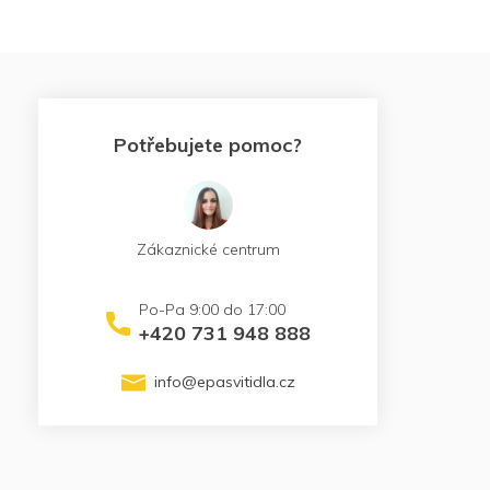
Potřebujete pomoc?
Zákaznické centrum
+420 731 948 888
info
@
epasvitidla.cz