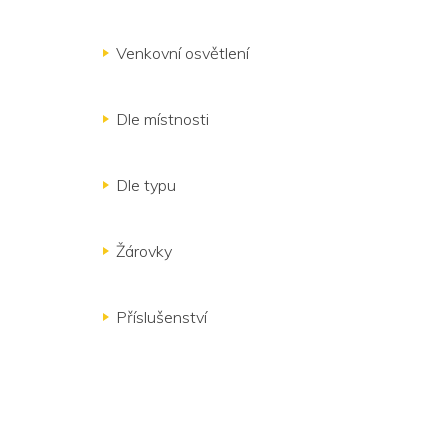
Venkovní osvětlení
Dle místnosti
Dle typu
Žárovky
Příslušenství