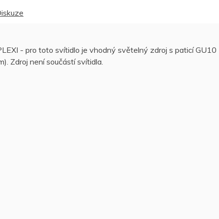
iskuze
- pro toto svítidlo je vhodný světelný zdroj s paticí GU10
. Zdroj není součástí svítidla.