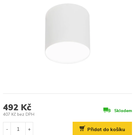
492 Kč
Skladem
407 Kč bez DPH
Měrná
cena:
Přidat do košíku