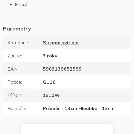
IP - 20
Kategorie
:
Stropní svítidla
Záruka
:
3 roky
EAN
:
5903139652599
Patice
:
GU10
Příkon
:
1x10W
Rozměry
:
Průměr - 13cm Hloubka - 13cm