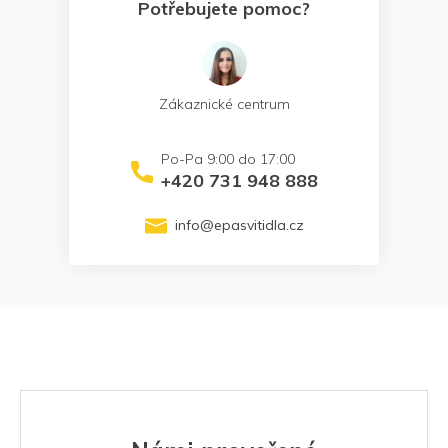
Potřebujete pomoc?
Zákaznické centrum
+420 731 948 888
info
@
epasvitidla.cz