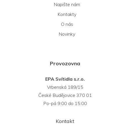
Napište nám
Kontakty
O nás
Novinky
Provozovna
EPA Svítidla s.r.o.
Vrbenská 189/15
České Budějovice 370 01
Po-pá 9:00 do 15:00
Kontakt