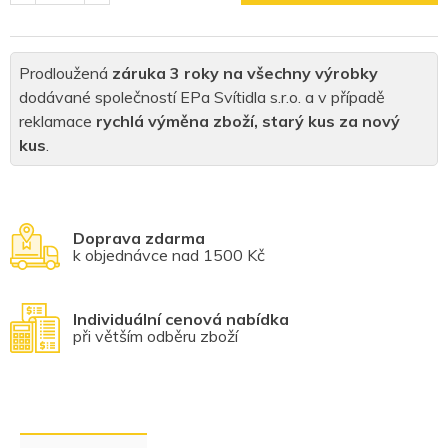
Prodloužená
záruka 3 roky na všechny výrobky
dodávané společností EPa Svítidla s.r.o. a v případě
reklamace
rychlá výměna zboží, starý kus za nový
kus
.
Doprava zdarma
k objednávce nad 1500 Kč
Individuální cenová nabídka
při větším odběru zboží