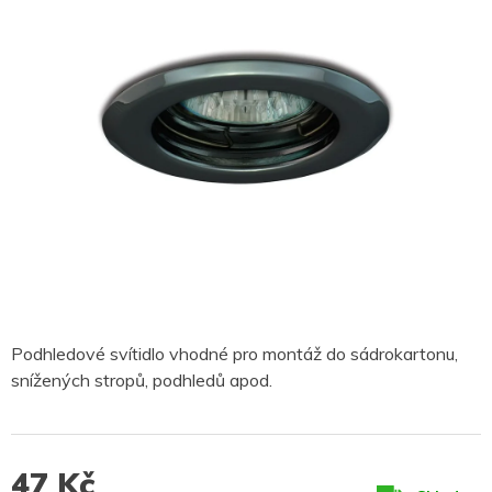
Podhledové svítidlo vhodné pro montáž do sádrokartonu,
snížených stropů, podhledů apod.
47 Kč