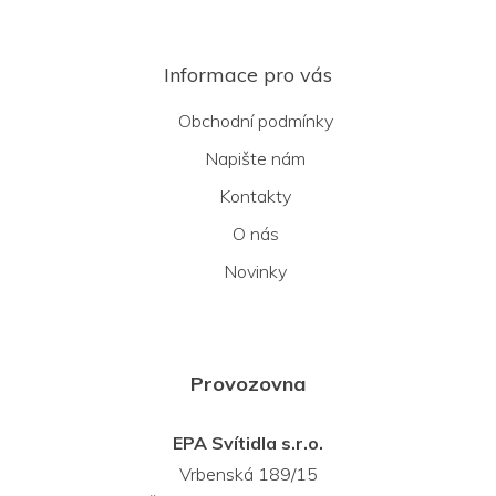
Informace pro vás
Obchodní podmínky
Napište nám
Kontakty
O nás
Novinky
Provozovna
EPA Svítidla s.r.o.
Vrbenská 189/15