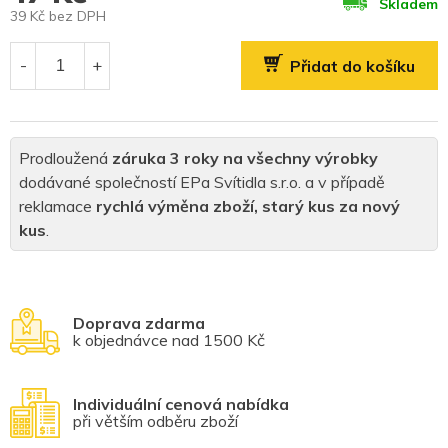
Skladem
39 Kč bez DPH
Měrná
cena:
Přidat do košíku
Prodloužená
záruka 3 roky na všechny výrobky
dodávané společností EPa Svítidla s.r.o. a v případě
reklamace
rychlá výměna zboží, starý kus za nový
kus
.
Doprava zdarma
k objednávce nad 1500 Kč
Individuální cenová nabídka
při větším odběru zboží