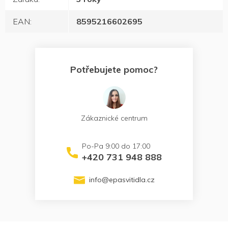
EAN
:
8595216602695
Potřebujete pomoc?
Zákaznické centrum
+420 731 948 888
info
@
epasvitidla.cz