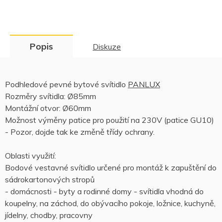
Popis
Diskuze
Podhledové pevné bytové svítidlo
PANLUX
Rozměry svítidla: Ø85mm
Montážní otvor: Ø60mm
Možnost výměny patice pro použití na 230V (patice GU10)
- Pozor, dojde tak ke změně třídy ochrany.
Oblasti využití:
Bodové vestavné svítidlo určené pro montáž k zapuštění do
sádrokartonových stropů
- domácnosti - byty a rodinné domy - svítidla vhodná do
koupelny, na záchod, do obývacího pokoje, ložnice, kuchyně,
jídelny, chodby, pracovny