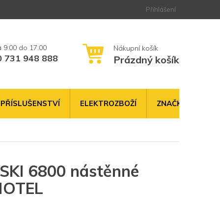
Přihlášení
0 731 948 888
Prázdný košík
NÁKUPNÍ
KOŠÍK
PŘÍSLUŠENSTVÍ
ELEKTROZBOŽÍ
ZNAČKY
I 6800 nástěnné
 HOTEL