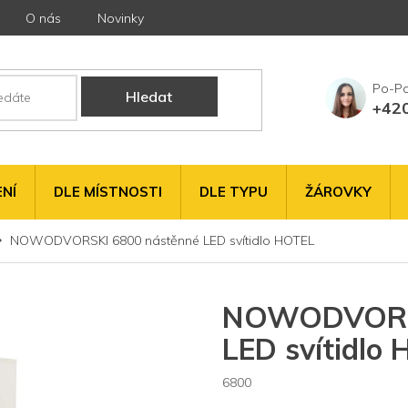
O nás
Novinky
Hledat
+42
NÍ
DLE MÍSTNOSTI
DLE TYPU
ŽÁROVKY
NOWODVORSKI 6800 nástěnné LED svítidlo HOTEL
NOWODVORSK
LED svítidlo
6800