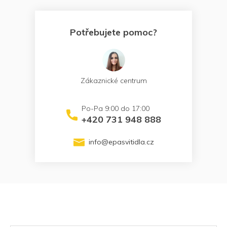
Potřebujete pomoc?
Zákaznické centrum
+420 731 948 888
info
@
epasvitidla.cz