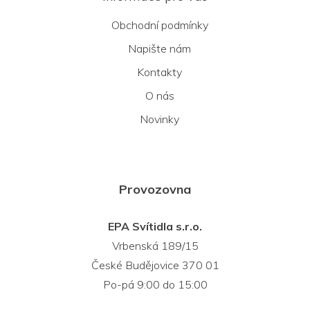
Obchodní podmínky
Napište nám
Kontakty
O nás
Novinky
Provozovna
EPA Svítidla s.r.o.
Vrbenská 189/15
České Budějovice 370 01
Po-pá 9:00 do 15:00