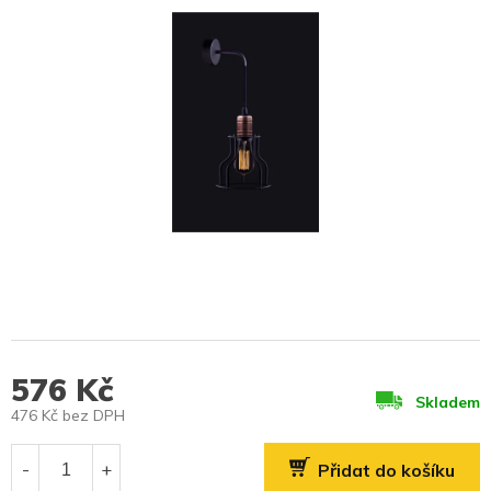
576 Kč
Skladem
476 Kč bez DPH
Měrná
cena:
Přidat do košíku