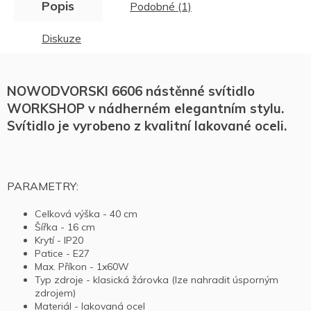
Popis
Podobné (1)
Diskuze
NOWODVORSKI 6606 nástěnné svítidlo
WORKSHOP v nádherném elegantním stylu.
Svítidlo je vyrobeno z kvalitní lakované oceli.
PARAMETRY:
Celková výška - 40 cm
Šířka - 16 cm
Krytí - IP20
Patice - E27
Max. Příkon - 1x60W
Typ zdroje - klasická žárovka (lze nahradit úsporným
zdrojem)
Materiál - lakovaná ocel