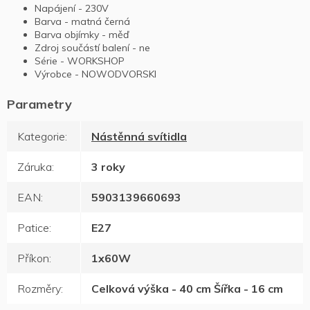
Napájení - 230V
Barva - matná černá
Barva objímky - měď
Zdroj součástí balení - ne
Série - WORKSHOP
Výrobce - NOWODVORSKI
Kategorie
:
Nástěnná svítidla
Záruka
:
3 roky
EAN
:
5903139660693
Patice
:
E27
Příkon
:
1x60W
Rozměry
:
Celková výška - 40 cm Šířka - 16 cm