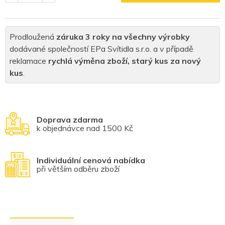
Prodloužená
záruka 3 roky na všechny výrobky
dodávané společností EPa Svítidla s.r.o. a v případě
reklamace
rychlá výměna zboží, starý kus za nový
kus
.
Doprava zdarma
k objednávce nad 1500 Kč
Individuální cenová nabídka
při větším odběru zboží