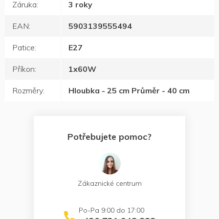
Záruka
:
3 roky
EAN
:
5903139555494
Patice
:
E27
Příkon
:
1x60W
Rozměry
:
Hloubka - 25 cm Průměr - 40 cm
Potřebujete pomoc?
Zákaznické centrum