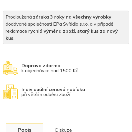
Prodloužená
záruka 3 roky na všechny výrobky
dodávané společností EPa Svítidla s.r.o. a v případě
reklamace
rychlá výměna zboží, starý kus za nový
kus
.
Doprava zdarma
k objednávce nad 1500 Kč
Individuální cenová nabídka
při větším odběru zboží
Popis
Diskuze