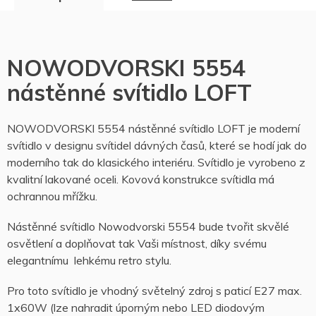
NOWODVORSKI 5554
nástěnné svítidlo LOFT
NOWODVORSKI 5554 nástěnné svítidlo LOFT je moderní
svítidlo v designu svítidel dávných časů, které se hodí jak do
moderního tak do klasického interiéru. Svítidlo je vyrobeno z
kvalitní lakované oceli. Kovová konstrukce svítidla má
ochrannou mřížku.
Nástěnné svítidlo Nowodvorski 5554 bude tvořit skvělé
osvětlení a doplňovat tak Vaši místnost, díky svému
elegantnímu
lehkému retro stylu.
Pro toto svítidlo je vhodný světelný zdroj s paticí E27 max.
1x60W (lze nahradit úporným nebo LED diodovým