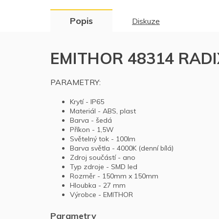
Popis
Diskuze
EMITHOR 48314 RADIX 
PARAMETRY:
Krytí - IP65
Materiál - ABS, plast
Barva - šedá
Příkon - 1,5W
Světelný tok - 100lm
Barva světla - 4000K (denní bílá)
Zdroj součástí - ano
Typ zdroje - SMD led
Rozměr -
150mm x 150mm
Hloubka - 27 mm
Výrobce - EMITHOR