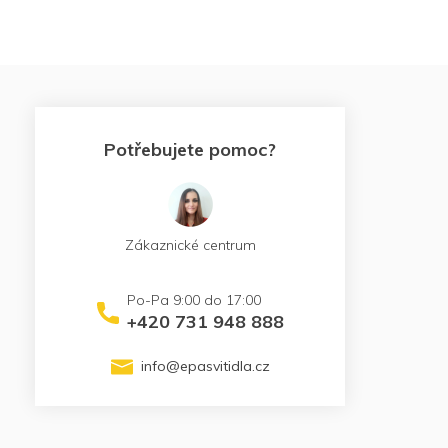
Potřebujete pomoc?
Zákaznické centrum
+420 731 948 888
info
@
epasvitidla.cz