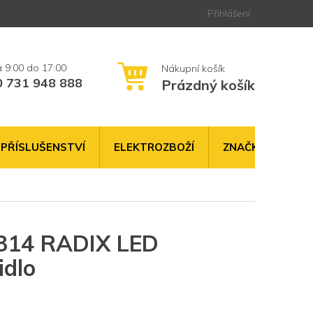
Přihlášení
0 731 948 888
Prázdný košík
NÁKUPNÍ
KOŠÍK
PŘÍSLUŠENSTVÍ
ELEKTROZBOŽÍ
ZNAČKY
314 RADIX LED
idlo