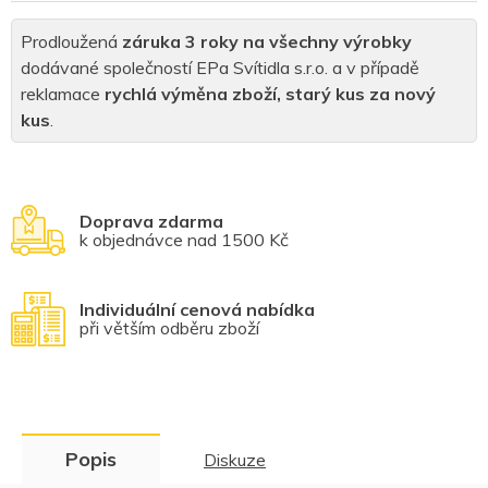
Prodloužená
záruka 3 roky na všechny výrobky
dodávané společností EPa Svítidla s.r.o. a v případě
reklamace
rychlá výměna zboží, starý kus za nový
kus
.
Doprava zdarma
k objednávce nad 1500 Kč
Individuální cenová nabídka
při větším odběru zboží
Popis
Diskuze