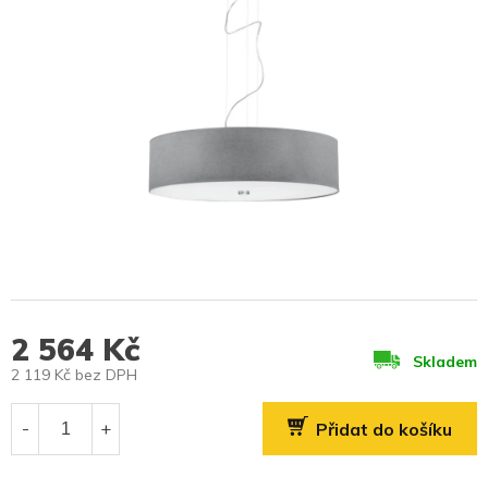
2 564 Kč
Skladem
2 119 Kč bez DPH
Měrná
cena:
Přidat do košíku