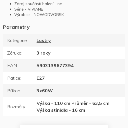
Zdroj součástí balení - ne
Série - VIVIANE
Výrobce - NOWODVORSKI
Kategorie
:
Lustry
Záruka
:
3 roky
EAN
:
5903139677394
Patice
:
E27
Příkon
:
3x60W
Výška - 110 cm Průměr - 63,5 cm
Rozměry
:
Výška stínidla - 16 cm