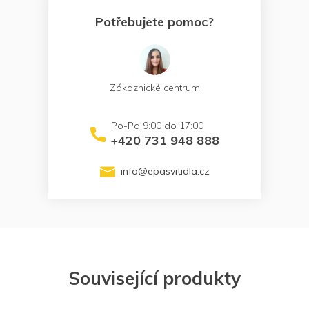
Potřebujete pomoc?
Zákaznické centrum
+420 731 948 888
info
@
epasvitidla.cz
Související produkty