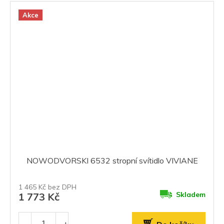
Akce
NOWODVORSKI 6532 stropní svítidlo VIVIANE
1 465 Kč bez DPH
Skladem
1 773 Kč