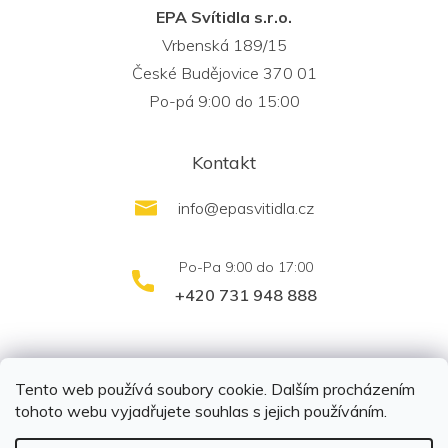
EPA Svítidla s.r.o.
Vrbenská 189/15
České Budějovice 370 01
Po-pá 9:00 do 15:00
Kontakt
info
@
epasvitidla.cz
+420 731 948 888
outletsvítidel.cz
Montáž svítidel ELFAR s.r.o.
Tento web používá soubory cookie. Dalším procházením
tohoto webu vyjadřujete souhlas s jejich používáním.