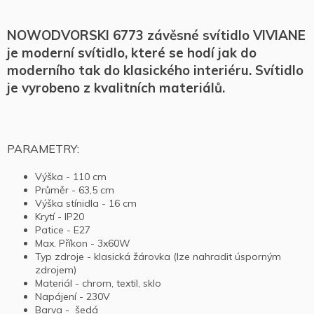
NOWODVORSKI 6773 závěsné svítidlo VIVIANE
je moderní svítidlo, které se hodí jak do
moderního tak do klasického interiéru. Svítidlo
je vyrobeno z kvalitních materiálů.
PARAMETRY:
Výška - 110 cm
Průměr - 63,5 cm
Výška stínidla - 16 cm
Krytí - IP20
Patice - E27
Max. Příkon - 3x60W
Typ zdroje - klasická žárovka (lze nahradit úsporným
zdrojem)
Materiál - chrom, textil, sklo
Napájení - 230V
Barva - šedá