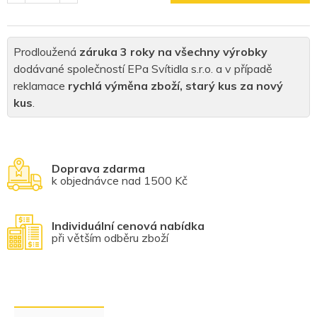
Prodloužená
záruka 3 roky na všechny výrobky
dodávané společností EPa Svítidla s.r.o. a v případě
reklamace
rychlá výměna zboží, starý kus za nový
kus
.
Doprava zdarma
k objednávce nad 1500 Kč
Individuální cenová nabídka
při větším odběru zboží