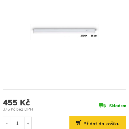
455 Kč
Skladem
376 Kč bez DPH
Měrná
cena:
Přidat do košíku