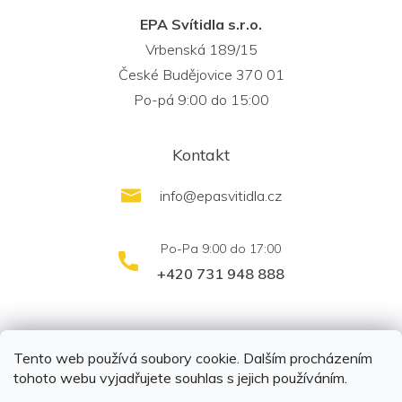
EPA Svítidla s.r.o.
Vrbenská 189/15
České Budějovice 370 01
Po-pá 9:00 do 15:00
Kontakt
info
@
epasvitidla.cz
+420 731 948 888
outletsvítidel.cz
Montáž svítidel ELFAR s.r.o.
Tento web používá soubory cookie. Dalším procházením
tohoto webu vyjadřujete souhlas s jejich používáním.