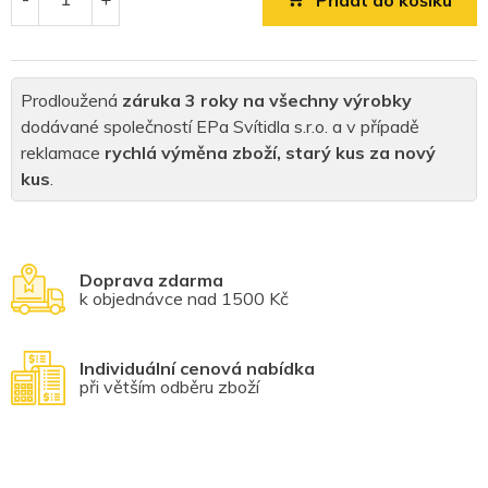
Přidat do košíku
Prodloužená
záruka 3 roky na všechny výrobky
dodávané společností EPa Svítidla s.r.o. a v případě
reklamace
rychlá výměna zboží, starý kus za nový
kus
.
Doprava zdarma
k objednávce nad 1500 Kč
Individuální cenová nabídka
při větším odběru zboží