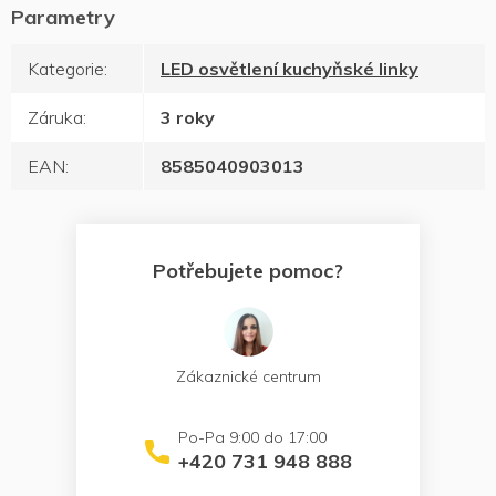
Kategorie
:
LED osvětlení kuchyňské linky
Záruka
:
3 roky
EAN
:
8585040903013
Potřebujete pomoc?
Zákaznické centrum
+420 731 948 888