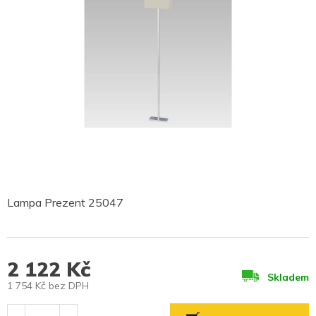
Lampa Prezent 25047
2 122 Kč
Skladem
1 754 Kč bez DPH
Měrná
cena: