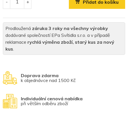
Přidat do košíku
Prodloužená
záruka 3 roky na všechny výrobky
dodávané společností EPa Svítidla s.r.o. a v případě
reklamace
rychlá výměna zboží, starý kus za nový
kus
.
Doprava zdarma
k objednávce nad 1500 Kč
Individuální cenová nabídka
při větším odběru zboží