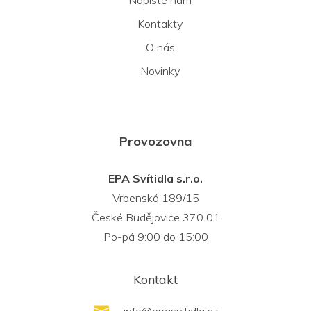
Napište nám
Kontakty
O nás
Novinky
Provozovna
EPA Svítidla s.r.o.
Vrbenská 189/15
České Budějovice 370 01
Po-pá 9:00 do 15:00
Kontakt