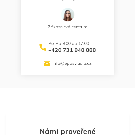
Zákaznické centrum
+420 731 948 888
info
@
epasvitidla.cz
Námi proveřené