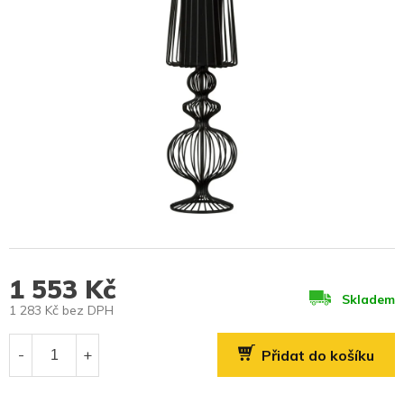
1 553 Kč
Skladem
1 283 Kč bez DPH
Měrná
cena:
Přidat do košíku