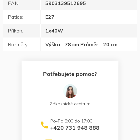
EAN
:
5903139512695
Patice
:
E27
Příkon
:
1x40W
Rozměry
:
Výška - 78 cm Průměr - 20 cm
Potřebujete pomoc?
Zákaznické centrum
+420 731 948 888