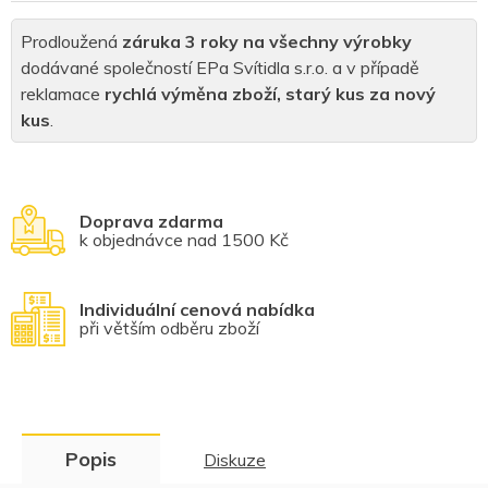
Prodloužená
záruka 3 roky na všechny výrobky
dodávané společností EPa Svítidla s.r.o. a v případě
reklamace
rychlá výměna zboží, starý kus za nový
kus
.
Doprava zdarma
k objednávce nad 1500 Kč
Individuální cenová nabídka
při větším odběru zboží
Popis
Diskuze