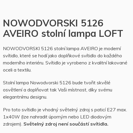
NOWODVORSKI 5126
AVEIRO stolní lampa LOFT
NOWODVORSKI 5126 stolní lampa AVEIRO je moderní
svítidlo, které se hodí jako doplňkové svítidlo do každého
moderního interiéru. Svítidlo je vyrobeno z kvalitní lakované
oceli a textilu.
Stolní lampa Nowodvorski 5126 bude tvořit skvělé
osvětlení a doplňovat tak Vaši místnost, díky svému
elegantnímu designu
.
Pro toto svítidlo je vhodný světelný zdroj s paticí E27 max.
1x40W (lze nahradit úporným nebo LED diodovým
zdrojem).
Světelný zdroj není součástí svítidla.