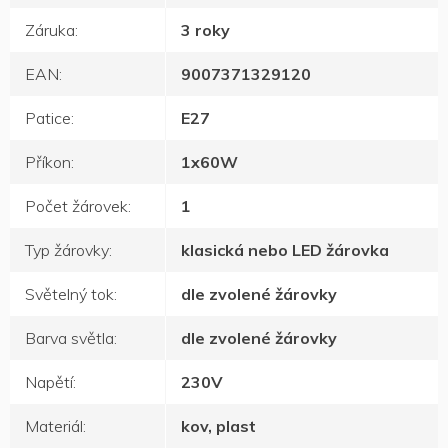
Záruka
:
3 roky
EAN
:
9007371329120
Patice
:
E27
Příkon
:
1x60W
Počet žárovek
:
1
Typ žárovky
:
klasická nebo LED žárovka
Světelný tok
:
dle zvolené žárovky
Barva světla
:
dle zvolené žárovky
Napětí
:
230V
Materiál
:
kov, plast