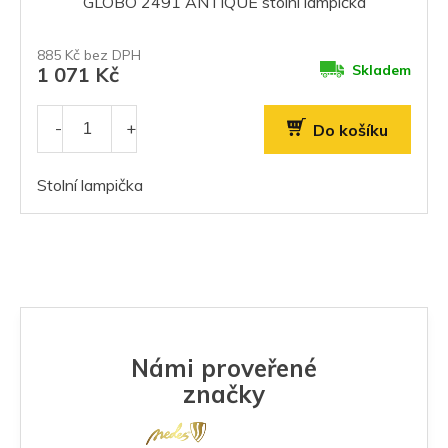
GLOBO 2491 ANTIQUE stolní lampička
885 Kč bez DPH
Skladem
1 071 Kč
Do košíku
Stolní lampička
Námi proveřené
značky