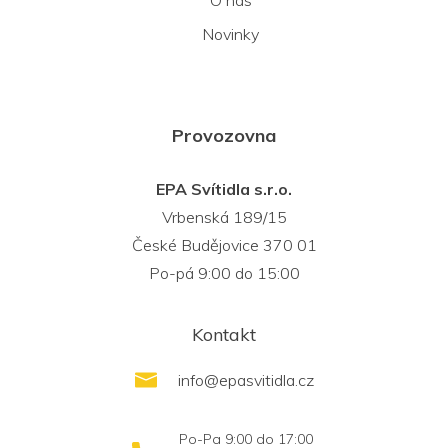
Novinky
Provozovna
EPA Svítidla s.r.o.
Vrbenská 189/15
České Budějovice 370 01
Po-pá 9:00 do 15:00
Kontakt
info
@
epasvitidla.cz