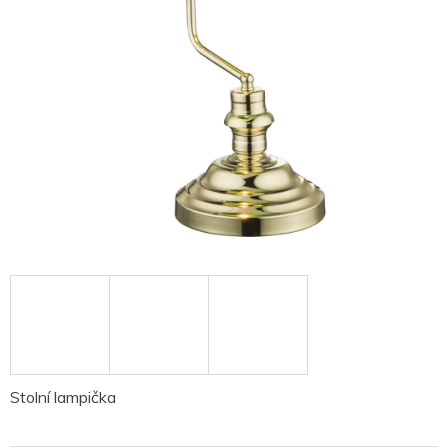
Stolní lampička