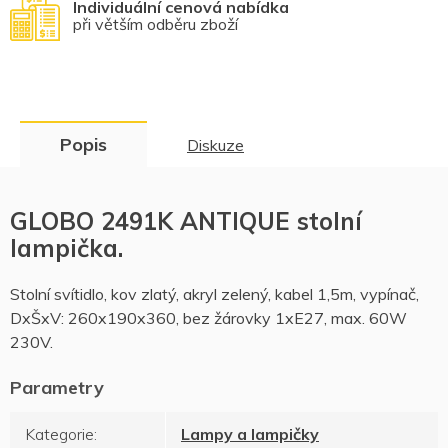
Individuální cenová nabídka
při větším odběru zboží
Popis
Diskuze
GLOBO 2491K ANTIQUE stolní
lampička.
Stolní svítidlo, kov zlatý, akryl zelený, kabel 1,5m, vypínač,
DxŠxV: 260x190x360, bez žárovky 1xE27, max. 60W
230V.
Kategorie
:
Lampy a lampičky