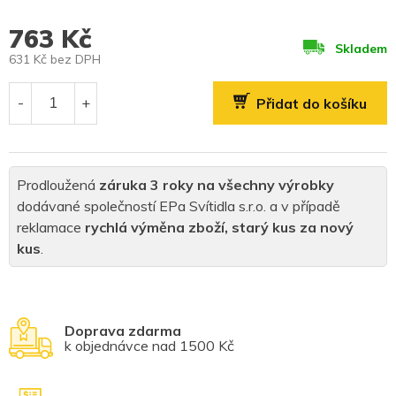
763 Kč
Skladem
631 Kč bez DPH
Měrná
cena:
Přidat do košíku
Prodloužená
záruka 3 roky na všechny výrobky
dodávané společností EPa Svítidla s.r.o. a v případě
reklamace
rychlá výměna zboží, starý kus za nový
kus
.
Doprava zdarma
k objednávce nad 1500 Kč