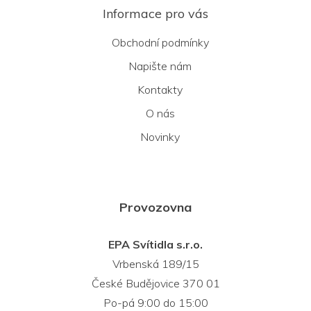
Informace pro vás
Obchodní podmínky
Napište nám
Kontakty
O nás
Novinky
Provozovna
EPA Svítidla s.r.o.
Vrbenská 189/15
České Budějovice 370 01
Po-pá 9:00 do 15:00