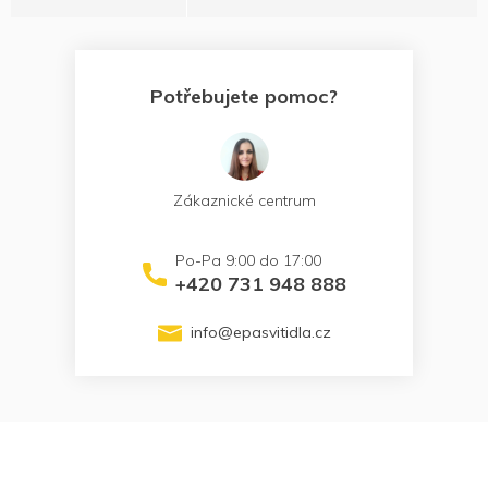
Potřebujete pomoc?
Zákaznické centrum
+420 731 948 888
info
@
epasvitidla.cz