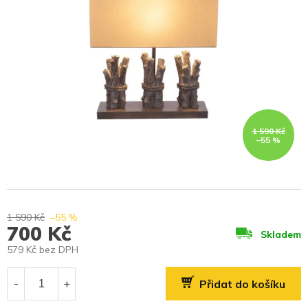
1 590 Kč
–55 %
1 590 Kč
–55 %
700 Kč
Skladem
579 Kč bez DPH
Měrná
cena:
Přidat do košíku