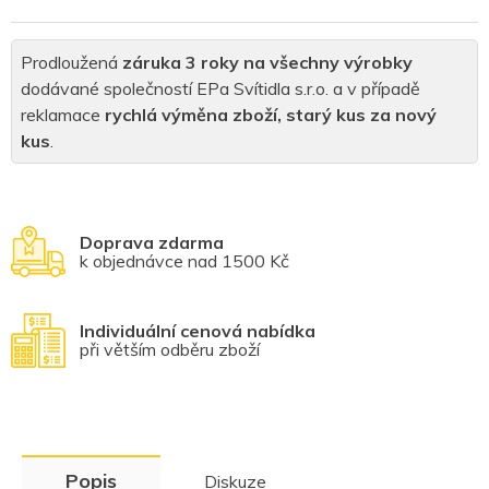
Prodloužená
záruka 3 roky na všechny výrobky
dodávané společností EPa Svítidla s.r.o. a v případě
reklamace
rychlá výměna zboží, starý kus za nový
kus
.
Doprava zdarma
k objednávce nad 1500 Kč
Individuální cenová nabídka
při větším odběru zboží
Popis
Diskuze