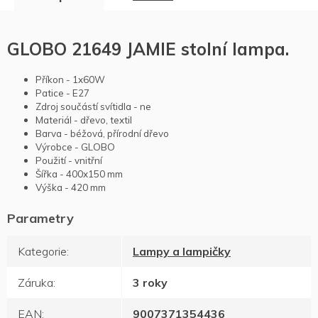
GLOBO 21649 JAMIE stolní lampa.
Příkon - 1x60W
Patice - E27
Zdroj součástí svítidla - ne
Materiál - dřevo, textil
Barva - béžová, přírodní dřevo
Výrobce - GLOBO
Použití - vnitřní
Šířka -
400x150 mm
Výška - 420 mm
Kategorie
:
Lampy a lampičky
Záruka
:
3 roky
EAN
:
9007371354436