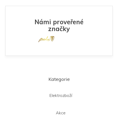
Námi proveřené
značky
Z
á
Kategorie
p
a
t
Elektrozboží
í
Akce