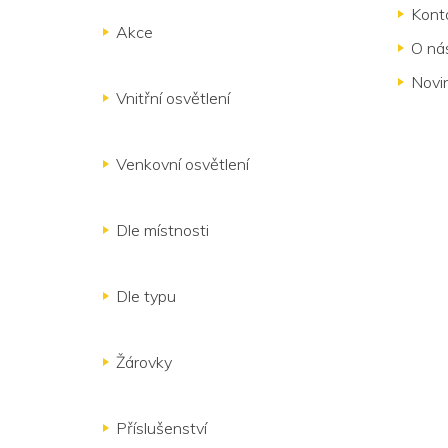
Kont
Akce
O ná
Novi
Vnitřní osvětlení
Venkovní osvětlení
Dle místnosti
Dle typu
Žárovky
Příslušenství