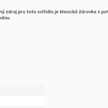
zdroj pro toto svítidlo je klasická žárovka s pat
odou.
y