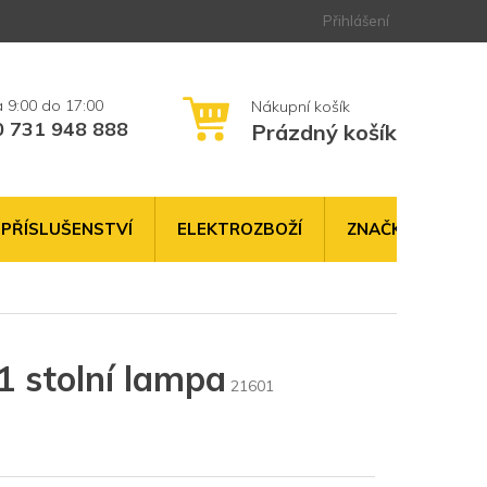
Přihlášení
0 731 948 888
Prázdný košík
NÁKUPNÍ
KOŠÍK
PŘÍSLUŠENSTVÍ
ELEKTROZBOŽÍ
ZNAČKY
 stolní lampa
21601