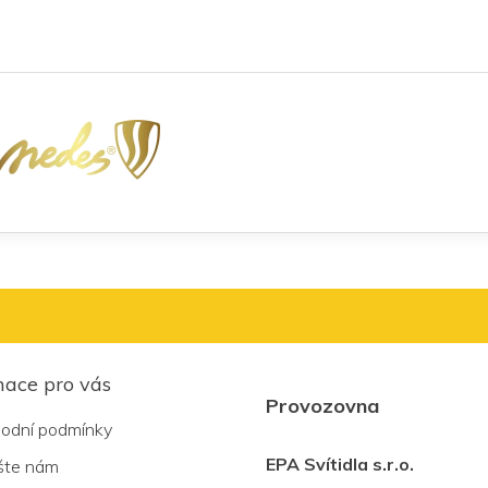
mace pro vás
Provozovna
odní podmínky
EPA Svítidla s.r.o.
šte nám