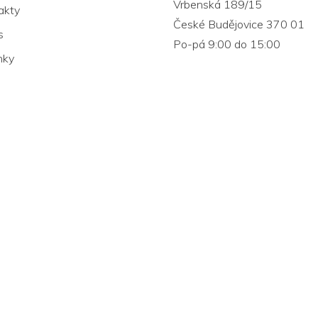
Vrbenská 189/15
akty
České Budějovice 370 01
s
Po-pá 9:00 do 15:00
nky