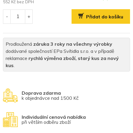
552 Kč bez DPH
Měrná
cena:
Přidat do košíku
Prodloužená
záruka 3 roky na všechny výrobky
dodávané společností EPa Svítidla s.r.o. a v případě
reklamace
rychlá výměna zboží, starý kus za nový
kus
.
Doprava zdarma
k objednávce nad 1500 Kč
Individuální cenová nabídka
při větším odběru zboží