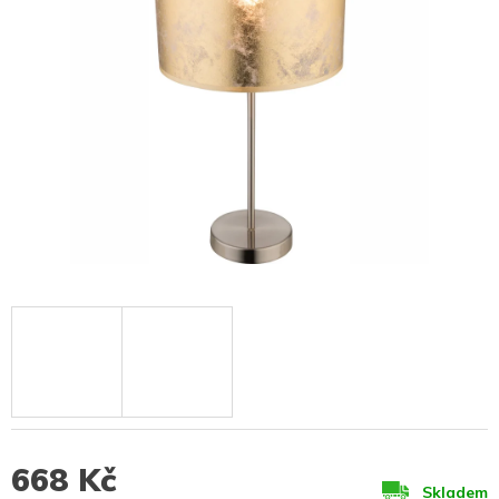
668 Kč
Skladem