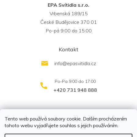
EPA Svítidla s.r.o.
Vrbenská 189/15
České Budějovice 370 01
Po-pá 9:00 do 15:00
Kontakt
info
@
epasvitidla.cz
+420 731 948 888
outletsvítidel.cz
Montáž svítidel ELFAR s.r.o.
Tento web používá soubory cookie. Dalším procházením
tohoto webu vyjadřujete souhlas s jejich používáním.