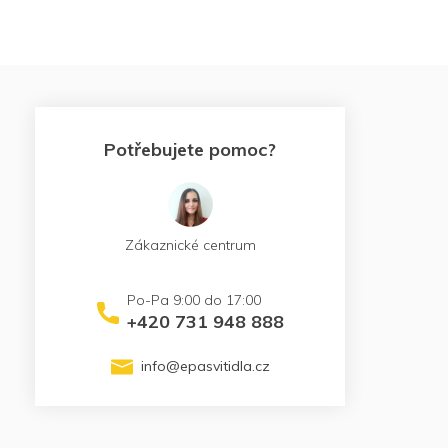
Potřebujete pomoc?
Zákaznické centrum
+420 731 948 888
info
@
epasvitidla.cz