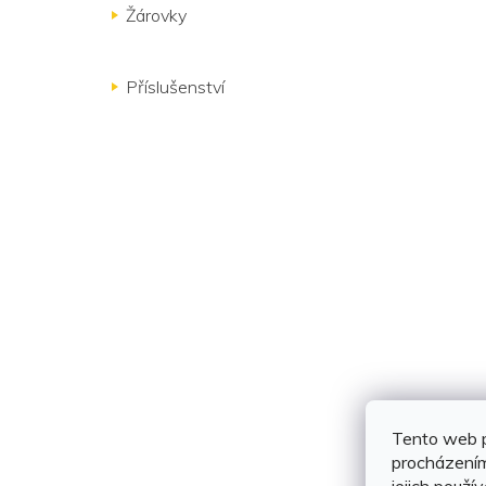
Žárovky
Příslušenství
Tento web p
procházením