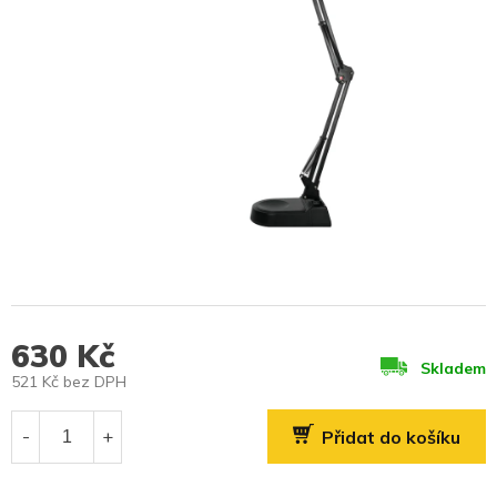
630 Kč
Skladem
521 Kč bez DPH
Měrná
cena:
Přidat do košíku