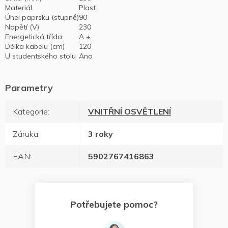
Materiál
Plast
Úhel paprsku (stupně)
90
Napětí (V)
230
Energetická třída
A +
Délka kabelu (cm)
120
U studentského stolu
Ano
Kategorie
:
VNITŘNÍ OSVĚTLENÍ
Záruka
:
3 roky
EAN
:
5902767416863
Potřebujete pomoc?