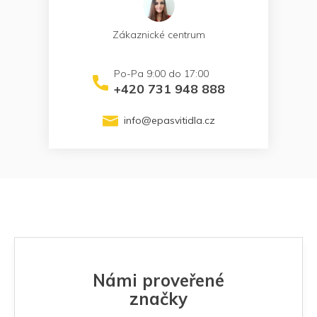
Zákaznické centrum
+420 731 948 888
info
@
epasvitidla.cz
Námi proveřené
značky