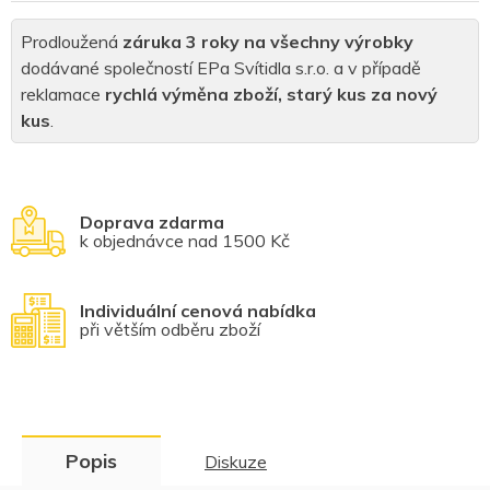
Prodloužená
záruka 3 roky na všechny výrobky
dodávané společností EPa Svítidla s.r.o. a v případě
reklamace
rychlá výměna zboží, starý kus za nový
kus
.
Doprava zdarma
k objednávce nad 1500 Kč
Individuální cenová nabídka
při větším odběru zboží
Popis
Diskuze