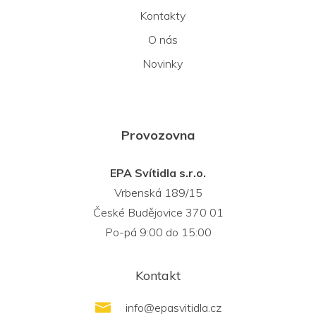
Kontakty
O nás
Novinky
Provozovna
EPA Svítidla s.r.o.
Vrbenská 189/15
České Budějovice 370 01
Po-pá 9:00 do 15:00
Kontakt
info
@
epasvitidla.cz