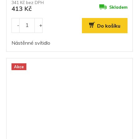
341 Kč bez DPH
Skladem
413 Kč
Do košíku
Nástěnné svítidlo
Akce