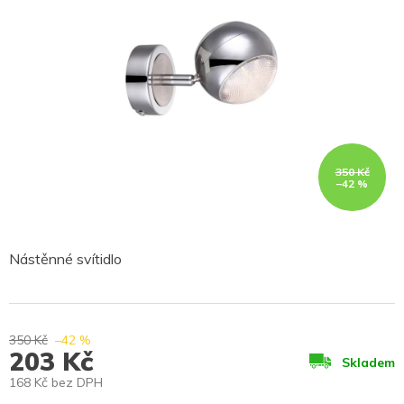
350 Kč
–42 %
Nástěnné svítidlo
350 Kč
–42 %
203 Kč
Skladem
168 Kč bez DPH
Měrná