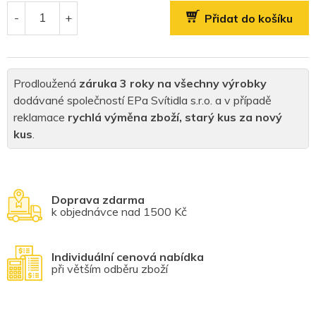
cena:
Přidat do košíku
Prodloužená
záruka 3 roky na všechny výrobky
dodávané společností EPa Svítidla s.r.o. a v případě
reklamace
rychlá výměna zboží, starý kus za nový
kus
.
Doprava zdarma
k objednávce nad 1500 Kč
Individuální cenová nabídka
při větším odběru zboží