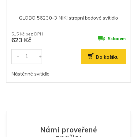
GLOBO 56230-3 NIKI stropní bodové svítidlo
515 Kč bez DPH
Skladem
623 Kč
Do košíku
Nástěnné svítidlo
Námi proveřené