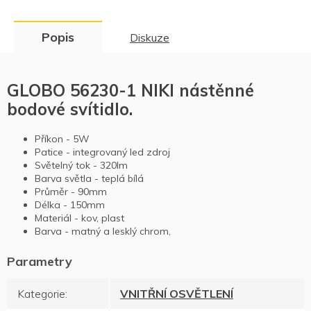
Popis
Diskuze
GLOBO 56230-1 NIKI nástěnné
bodové svítidlo.
Příkon - 5W
Patice - integrovaný led zdroj
Světelný tok - 320lm
Barva světla - teplá bílá
Průměr - 90mm
Délka - 150mm
Materiál - kov, plast
Barva - matný a lesklý chrom,
Kategorie
:
VNITŘNÍ OSVĚTLENÍ