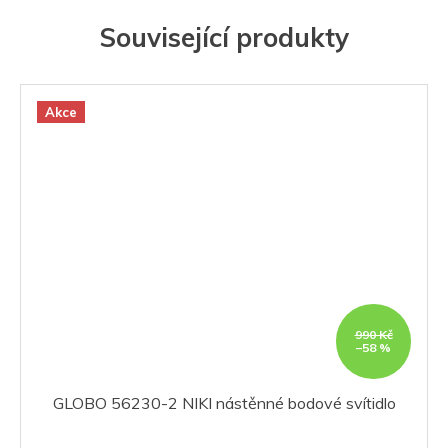
Související produkty
Akce
990 Kč
–58 %
GLOBO 56230-2 NIKI nástěnné bodové svítidlo