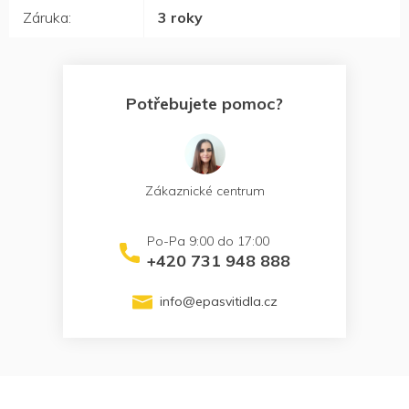
Záruka
:
3 roky
Potřebujete pomoc?
Zákaznické centrum
+420 731 948 888
info
@
epasvitidla.cz