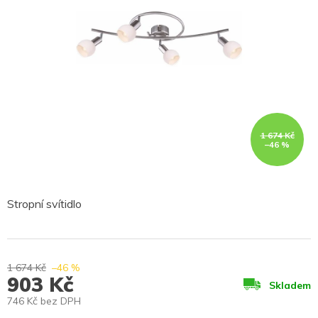
1 674 Kč
–46 %
Stropní svítidlo
1 674 Kč
–46 %
903 Kč
Skladem
746 Kč bez DPH
Měrná