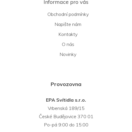
Informace pro vás
Obchodní podmínky
Napište nám
Kontakty
O nás
Novinky
Provozovna
EPA Svítidla s.r.o.
Vrbenská 189/15
České Budějovice 370 01
Po-pá 9:00 do 15:00