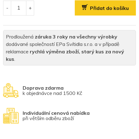
cena:
Přidat do košíku
Prodloužená
záruka 3 roky na všechny výrobky
dodávané společností EPa Svítidla s.r.o. a v případě
reklamace
rychlá výměna zboží, starý kus za nový
kus
.
Doprava zdarma
k objednávce nad 1500 Kč
Individuální cenová nabídka
při větším odběru zboží