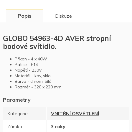
Popis
Diskuze
GLOBO 54963-4D AVER stropní
bodové svítidlo.
Příkon - 4 x 40W
Patice - E14
Napětí - 230V
Materiál - kov, sklo
Barva - chrom, bílá
Rozměr -
320 x 220
mm
Kategorie
:
VNITŘNÍ OSVĚTLENÍ
Záruka
:
3 roky