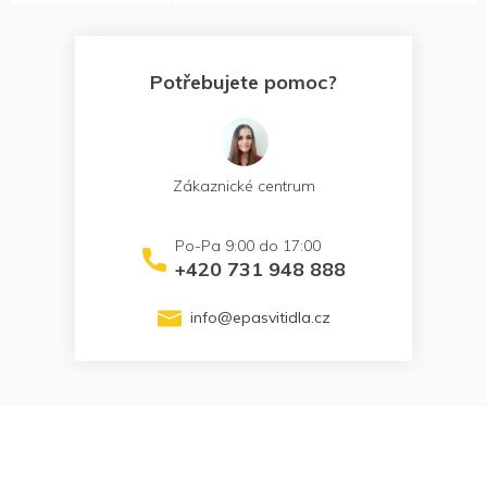
Potřebujete pomoc?
Zákaznické centrum
+420 731 948 888
info
@
epasvitidla.cz