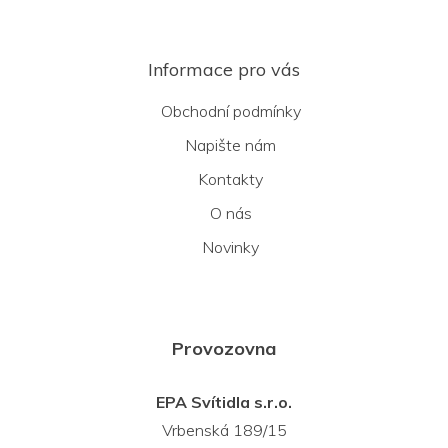
Informace pro vás
Obchodní podmínky
Napište nám
Kontakty
O nás
Novinky
Provozovna
EPA Svítidla s.r.o.
Vrbenská 189/15