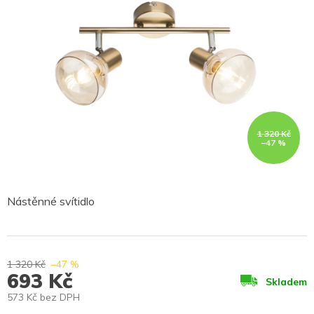
1 320 Kč
–47 %
Nástěnné svítidlo
1 320 Kč
–47 %
693 Kč
Skladem
573 Kč bez DPH
Měrná