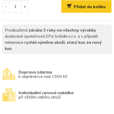
cena:
Přidat do košíku
Prodloužená
záruka 3 roky na všechny výrobky
dodávané společností EPa Svítidla s.r.o. a v případě
reklamace
rychlá výměna zboží, starý kus za nový
kus
.
Doprava zdarma
k objednávce nad 1500 Kč
Individuální cenová nabídka
při větším odběru zboží