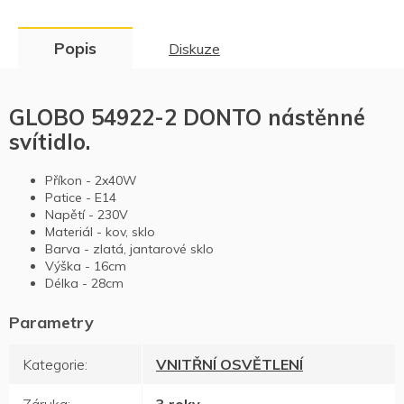
Popis
Diskuze
GLOBO 54922-2 DONTO nástěnné
svítidlo.
Příkon - 2x40W
Patice - E14
Napětí - 230V
Materiál - kov, sklo
Barva - zlatá, jantarové sklo
Výška - 16cm
Délka - 28cm
Kategorie
:
VNITŘNÍ OSVĚTLENÍ