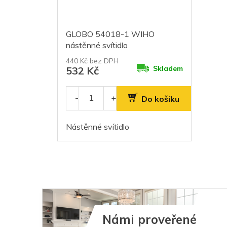
GLOBO 54018-1 WIHO
nástěnné svítidlo
440 Kč bez DPH
Skladem
532 Kč
Do košíku
Nástěnné svítidlo
Námi proveřené