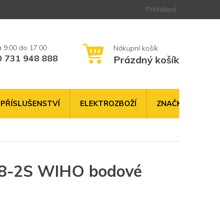
Přihlášení
0 731 948 888
Prázdný košík
NÁKUPNÍ
KOŠÍK
PŘÍSLUŠENSTVÍ
ELEKTROZBOŽÍ
ZNAČKY
8-2S WIHO bodové