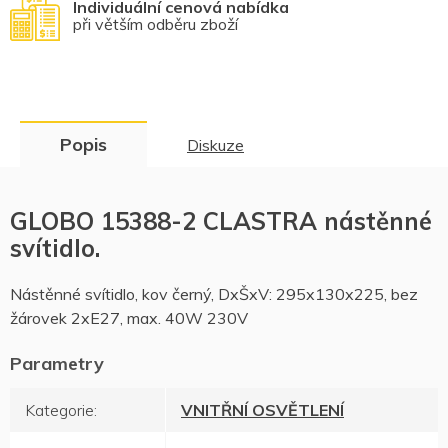
Individuální cenová nabídka
při větším odběru zboží
Popis
Diskuze
GLOBO 15388-2 CLASTRA nástěnné
svítidlo.
Nástěnné svítidlo, kov černý, DxŠxV: 295x130x225, bez
žárovek 2xE27, max.
40W 230V
Kategorie
:
VNITŘNÍ OSVĚTLENÍ