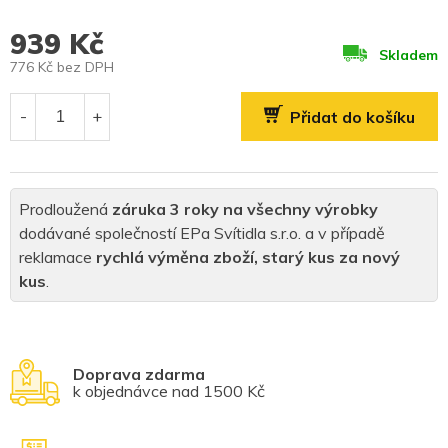
939 Kč
Skladem
776 Kč bez DPH
Měrná
cena:
Přidat do košíku
Prodloužená
záruka 3 roky na všechny výrobky
dodávané společností EPa Svítidla s.r.o. a v případě
reklamace
rychlá výměna zboží, starý kus za nový
kus
.
Doprava zdarma
k objednávce nad 1500 Kč