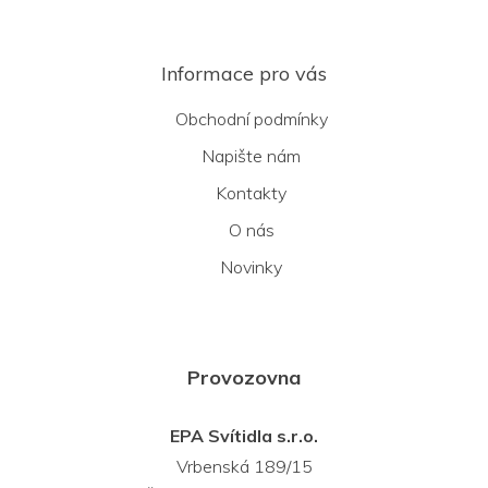
Informace pro vás
Obchodní podmínky
Napište nám
Kontakty
O nás
Novinky
Provozovna
EPA Svítidla s.r.o.
Vrbenská 189/15