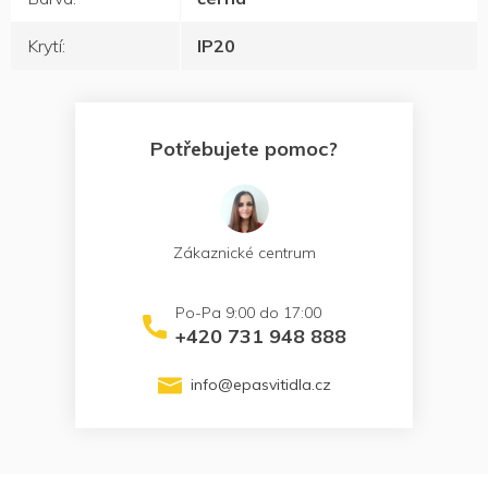
Krytí
:
IP20
Potřebujete pomoc?
Zákaznické centrum
+420 731 948 888
info
@
epasvitidla.cz