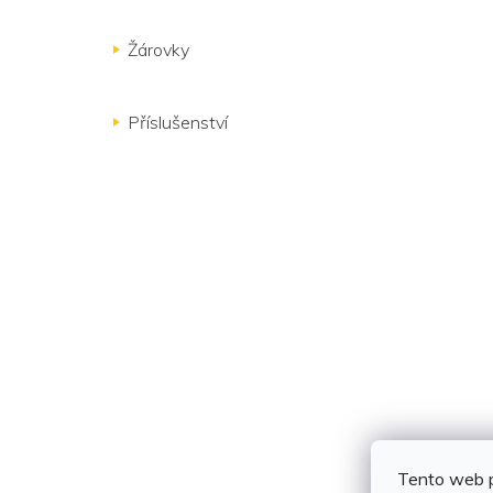
Žárovky
Příslušenství
Tento web p