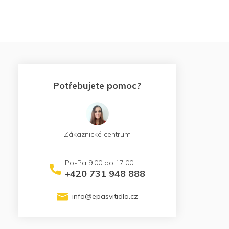
Potřebujete pomoc?
Zákaznické centrum
+420 731 948 888
info
@
epasvitidla.cz