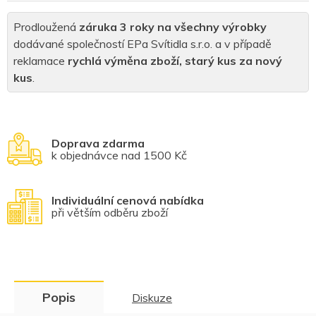
Prodloužená
záruka 3 roky na všechny výrobky
dodávané společností EPa Svítidla s.r.o. a v případě
reklamace
rychlá výměna zboží, starý kus za nový
kus
.
Doprava zdarma
k objednávce nad 1500 Kč
Individuální cenová nabídka
při větším odběru zboží
Popis
Diskuze