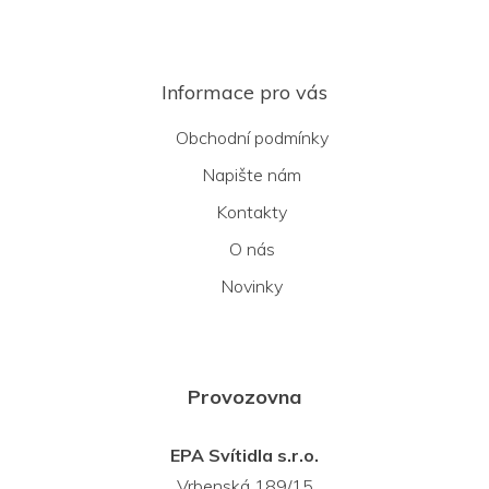
Informace pro vás
Obchodní podmínky
Napište nám
Kontakty
O nás
Novinky
Provozovna
EPA Svítidla s.r.o.
Vrbenská 189/15