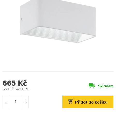
665 Kč
Skladem
550 Kč bez DPH
Měrná
cena:
Přidat do košíku