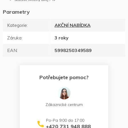
Kategorie
:
AKČNÍ NABÍDKA
Záruka
:
3 roky
EAN
:
5998250349589
Potřebujete pomoc?
Zákaznické centrum
+420 731 948 888