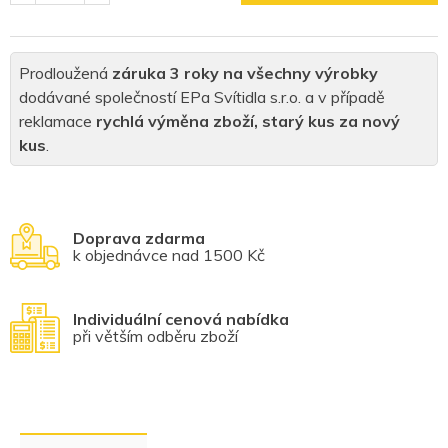
Prodloužená
záruka 3 roky na všechny výrobky
dodávané společností EPa Svítidla s.r.o. a v případě
reklamace
rychlá výměna zboží, starý kus za nový
kus
.
Doprava zdarma
k objednávce nad 1500 Kč
Individuální cenová nabídka
při větším odběru zboží