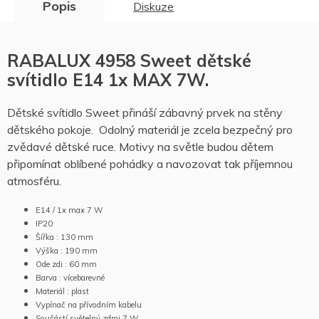
Popis
Diskuze
RABALUX 4958 Sweet dětské
svítidlo E14 1x MAX 7W.
Dětské svítidlo Sweet přináší zábavný prvek na stěny
dětského pokoje. Odolný materiál je zcela bezpečný pro
zvědavé dětské ruce. Motivy na světle budou dětem
připomínat oblíbené pohádky a navozovat tak příjemnou
atmosféru.
E14 / 1x max 7 W
IP20
Šířka : 130 mm
Výška : 190 mm
Ode zdi : 60 mm
Barva : vícebarevné
Materiál : plast
Vypínač na přívodním kabelu
Součástí světelný zdroj 7 W