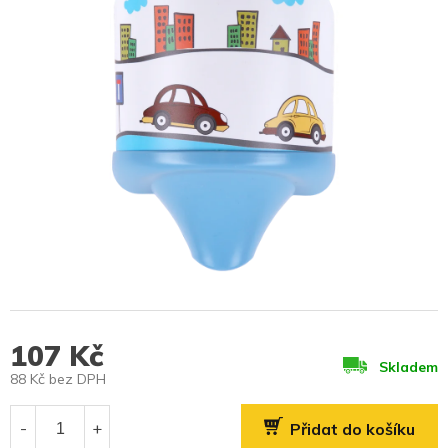
107 Kč
Skladem
88 Kč bez DPH
Měrná
cena:
Přidat do košíku