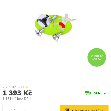
2 290 Kč
–39 %
2 290 Kč
–39 %
1 393 Kč
Skladem
1 151 Kč bez DPH
Měrná
cena: