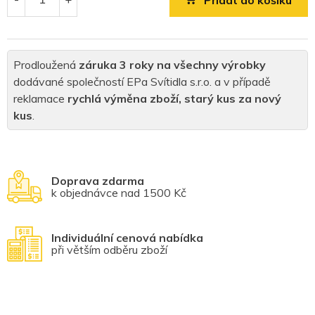
Přidat do košíku
Prodloužená
záruka 3 roky na všechny výrobky
dodávané společností EPa Svítidla s.r.o. a v případě
reklamace
rychlá výměna zboží, starý kus za nový
kus
.
Doprava zdarma
k objednávce nad 1500 Kč
Individuální cenová nabídka
při větším odběru zboží