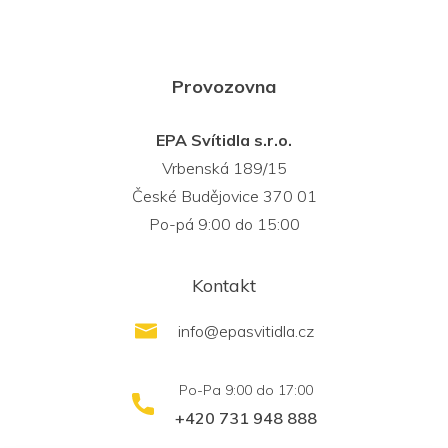
Provozovna
EPA Svítidla s.r.o.
Vrbenská 189/15
České Budějovice 370 01
Po-pá 9:00 do 15:00
Kontakt
info
@
epasvitidla.cz
+420 731 948 888