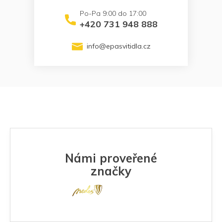
+420 731 948 888
info
@
epasvitidla.cz
Námi proveřené
značky