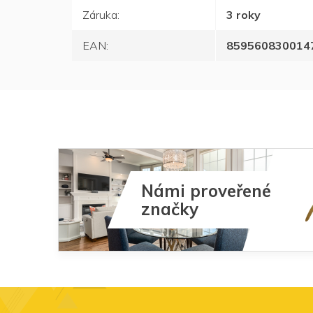
Záruka
:
3 roky
EAN
:
859560830014
Námi proveřené
značky