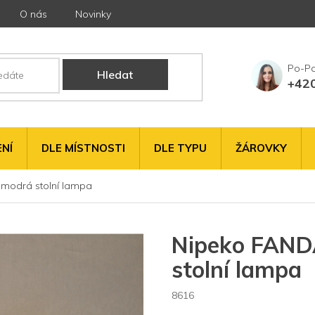
O nás
Novinky
Hledat
+42
NÍ
DLE MÍSTNOSTI
DLE TYPU
ŽÁROVKY
modrá stolní lampa
Nipeko FAND
stolní lampa
8616