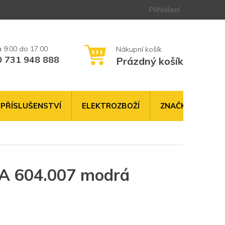
Přihlášení
0 731 948 888
Prázdný košík
NÁKUPNÍ
KOŠÍK
PŘÍSLUŠENSTVÍ
ELEKTROZBOŽÍ
ZNAČKY
A 604.007 modrá