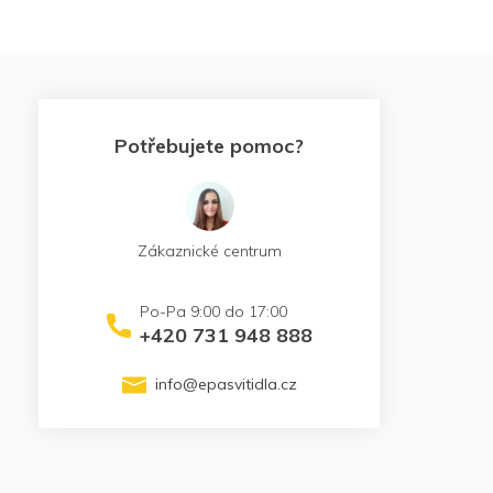
Potřebujete pomoc?
Zákaznické centrum
+420 731 948 888
info
@
epasvitidla.cz