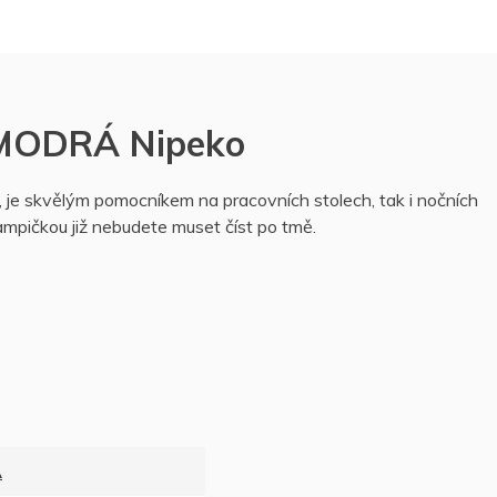
 MODRÁ Nipeko
 je skvělým pomocníkem na pracovních stolech, tak i nočních
lampičkou již nebudete muset číst po tmě.
A