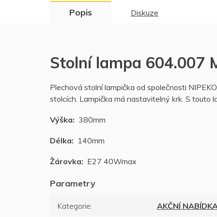
Popis
Diskuze
Stolní lampa 604.007
Plechová stolní lampička od společnosti NIPEKO,
stolcích. Lampička má nastavitelný krk. S touto 
Výška:
380mm
Délka:
140mm
Žárovka:
E27 40Wmax
Kategorie
:
AKČNÍ NABÍDK