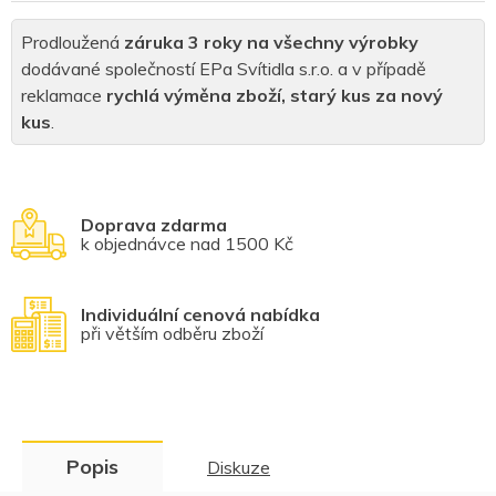
Prodloužená
záruka 3 roky na všechny výrobky
dodávané společností EPa Svítidla s.r.o. a v případě
reklamace
rychlá výměna zboží, starý kus za nový
kus
.
Doprava zdarma
k objednávce nad 1500 Kč
Individuální cenová nabídka
při větším odběru zboží
Popis
Diskuze