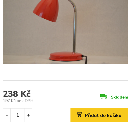
238 Kč
Skladem
197 Kč bez DPH
Měrná
cena:
Přidat do košíku