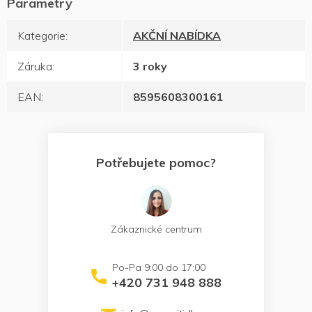
Kategorie
:
AKČNÍ NABÍDKA
Záruka
:
3 roky
EAN
:
8595608300161
Potřebujete pomoc?
Zákaznické centrum
+420 731 948 888