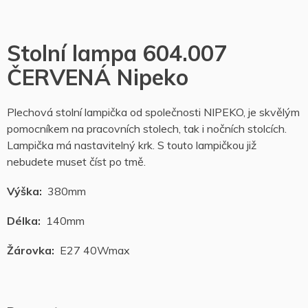
Stolní lampa 604.007
ČERVENÁ Nipeko
Plechová stolní lampička od společnosti NIPEKO, je skvělým
pomocníkem na pracovních stolech, tak i nočních stolcích.
Lampička má nastavitelný krk. S touto lampičkou již
nebudete muset číst po tmě.
Výška:
380mm
Délka:
140mm
Žárovka:
E27 40Wmax