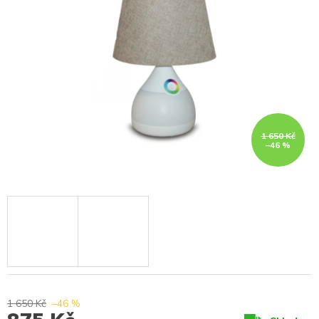
1 650 Kč
–46 %
1 650 Kč
–46 %