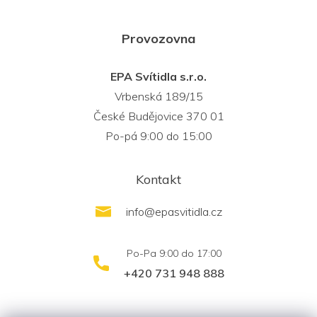
Provozovna
EPA Svítidla s.r.o.
Vrbenská 189/15
České Budějovice 370 01
Po-pá 9:00 do 15:00
Kontakt
info
@
epasvitidla.cz
+420 731 948 888