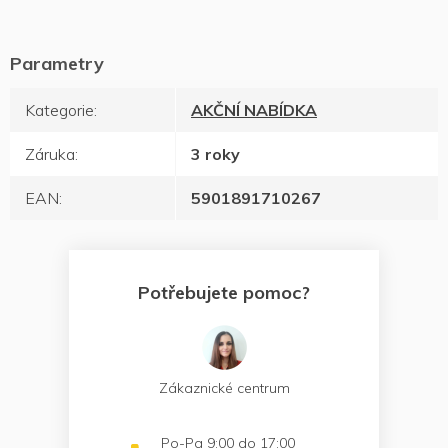
Kategorie
:
AKČNÍ NABÍDKA
Záruka
:
3 roky
EAN
:
5901891710267
Potřebujete pomoc?
Zákaznické centrum