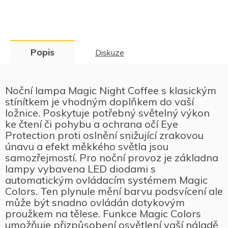
Popis
Diskuze
Noční lampa Magic Night Coffee s klasickým
stínítkem je vhodným doplňkem do vaší
ložnice. Poskytuje potřebný světelný výkon
ke čtení či pohybu a ochrana očí Eye
Protection proti oslnění snižující zrakovou
únavu a efekt měkkého světla jsou
samozřejmostí. Pro noční provoz je základna
lampy vybavena LED diodami s
automatickým ovládacím systémem Magic
Colors. Ten plynule mění barvu podsvícení ale
může být snadno ovládán dotykovým
proužkem na tělese. Funkce Magic Colors
umožňuje přizpůsobení osvětlení vaší náladě