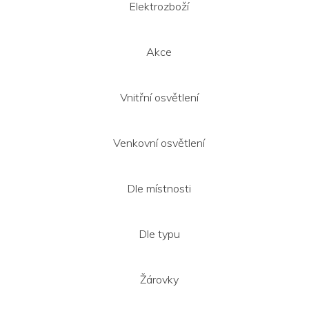
t
Elektrozboží
í
Akce
Vnitřní osvětlení
Venkovní osvětlení
Dle místnosti
Dle typu
Žárovky