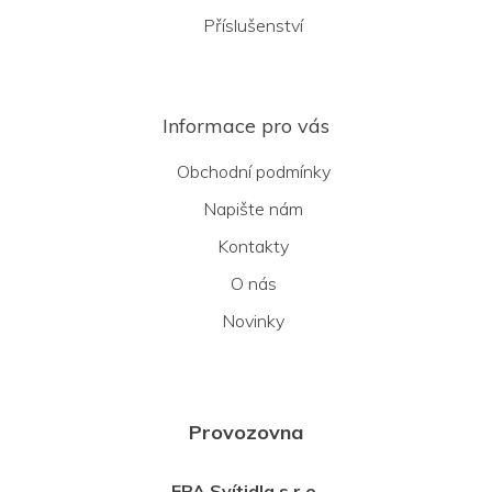
Příslušenství
Informace pro vás
Obchodní podmínky
Napište nám
Kontakty
O nás
Novinky
Provozovna
EPA Svítidla s.r.o.