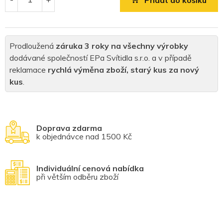
Přidat do košíku
Prodloužená
záruka 3 roky na všechny výrobky
dodávané společností EPa Svítidla s.r.o. a v případě
reklamace
rychlá výměna zboží, starý kus za nový
kus
.
Doprava zdarma
k objednávce nad 1500 Kč
Individuální cenová nabídka
při větším odběru zboží