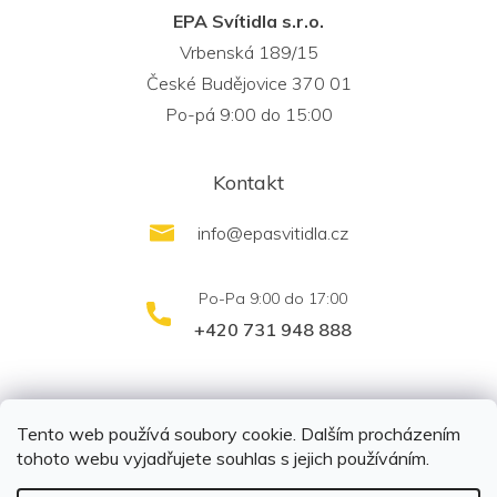
EPA Svítidla s.r.o.
Vrbenská 189/15
České Budějovice 370 01
Po-pá 9:00 do 15:00
Kontakt
info
@
epasvitidla.cz
+420 731 948 888
outletsvítidel.cz
Montáž svítidel ELFAR s.r.o.
Tento web používá soubory cookie. Dalším procházením
tohoto webu vyjadřujete souhlas s jejich používáním.