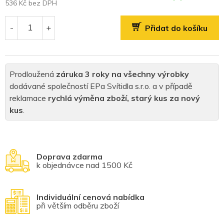
536 Kč bez DPH
Měrná
cena:
Přidat do košíku
Prodloužená
záruka 3 roky na všechny výrobky
dodávané společností EPa Svítidla s.r.o. a v případě
reklamace
rychlá výměna zboží, starý kus za nový
kus
.
Doprava zdarma
k objednávce nad 1500 Kč
Individuální cenová nabídka
při větším odběru zboží