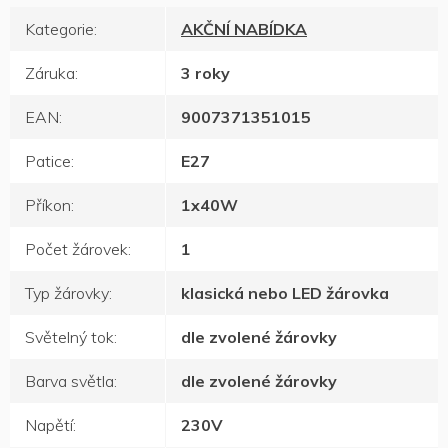
Kategorie
:
AKČNÍ NABÍDKA
Záruka
:
3 roky
EAN
:
9007371351015
Patice
:
E27
Příkon
:
1x40W
Počet žárovek
:
1
Typ žárovky
:
klasická nebo LED žárovka
Světelný tok
:
dle zvolené žárovky
Barva světla
:
dle zvolené žárovky
Napětí
:
230V