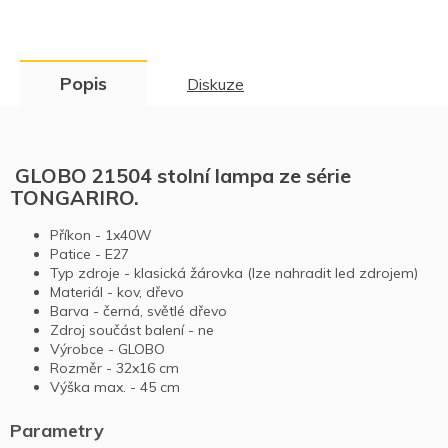
Popis
Diskuze
GLOBO 21504 stolní lampa ze série
TONGARIRO.
Příkon - 1x40W
Patice - E27
Typ zdroje - klasická žárovka (lze nahradit led zdrojem)
Materiál - kov, dřevo
Barva - černá, světlé dřevo
Zdroj součást balení - ne
Výrobce - GLOBO
Rozměr - 32x16 cm
Výška max. - 45 cm