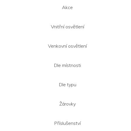
Akce
Vnitřní osvětlení
Venkovní osvětlení
Dle místnosti
Dle typu
Žárovky
Příslušenství