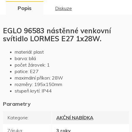
Popis
Diskuze
EGLO 96583 nástěnné venkovní
svítidlo LORMES E27 1x28W.
materiál: plast
barva: bílá
počet žárovek: 1
patice: E27
maximální příkon: 28W
rozměry: 195x150mm
stupeň krytí: IP44
Kategorie
:
AKČNÍ NABÍDKA
Záruka
:
3 roky