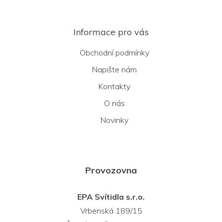
Informace pro vás
Obchodní podmínky
Napište nám
Kontakty
O nás
Novinky
Provozovna
EPA Svítidla s.r.o.
Vrbenská 189/15