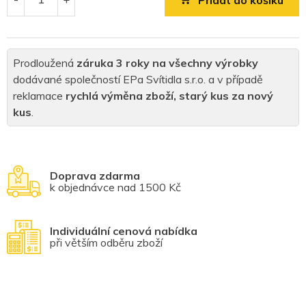
Přidat do košíku
Prodloužená
záruka 3 roky na všechny výrobky
dodávané společností EPa Svítidla s.r.o. a v případě
reklamace
rychlá výměna zboží, starý kus za nový
kus
.
Doprava zdarma
k objednávce nad 1500 Kč
Individuální cenová nabídka
při větším odběru zboží