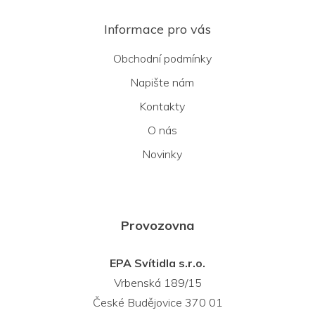
Informace pro vás
Obchodní podmínky
Napište nám
Kontakty
O nás
Novinky
Provozovna
EPA Svítidla s.r.o.
Vrbenská 189/15
České Budějovice 370 01