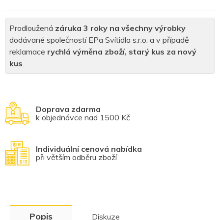
Prodloužená
záruka 3 roky na všechny výrobky
dodávané společností EPa Svítidla s.r.o. a v případě
reklamace
rychlá výměna zboží, starý kus za nový
kus
.
Doprava zdarma
k objednávce nad 1500 Kč
Individuální cenová nabídka
při větším odběru zboží
Popis
Diskuze