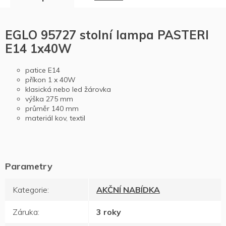
EGLO 95727 stolní lampa PASTERI
E14 1x40W
patice E14
příkon 1 x 40W
klasická nebo led žárovka
výška
275
mm
průměr
140
mm
materiál kov, textil
Kategorie
:
AKČNÍ NABÍDKA
Záruka
:
3 roky