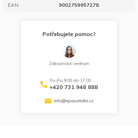
EAN
:
9002759957278
Potřebujete pomoc?
Zákaznické centrum
+420 731 948 888
info
@
epasvitidla.cz