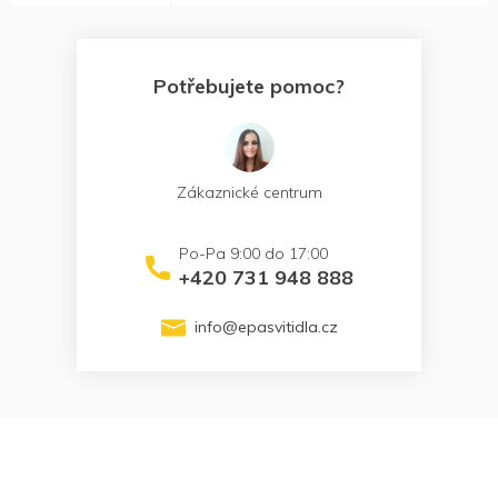
Potřebujete pomoc?
Zákaznické centrum
+420 731 948 888
info
@
epasvitidla.cz