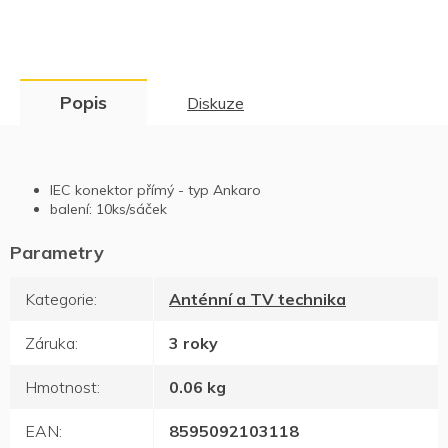
Popis
Diskuze
IEC konektor přímý - typ Ankaro
balení: 10ks/sáček
Kategorie
:
Anténní a TV technika
Záruka
:
3 roky
Hmotnost
:
0.06 kg
EAN
:
8595092103118