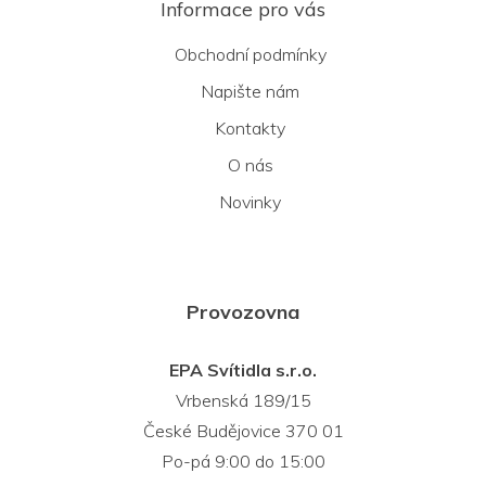
Informace pro vás
Obchodní podmínky
Napište nám
Kontakty
O nás
Novinky
Provozovna
EPA Svítidla s.r.o.
Vrbenská 189/15
České Budějovice 370 01
Po-pá 9:00 do 15:00